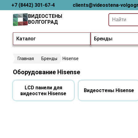
+7 (8442) 301-67-4
clients@videostena-volgogr
ВИДЕОСТЕНЫ
ВОЛГОГРАД
Каталог
Бренды
Главная
Бренды
Hisense
Оборудование Hisense
LCD панели для
Видеостены Hisense
видеостен Hisense