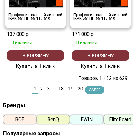
Профессиональный дисплей
Профессиональный дисплей
IKAR 55" ПП 55-117-510
IKAR 55" ПП 55-115-610
137 000 р.
171 000 р.
В наличии
В наличии
В КОРЗИНУ
В КОРЗИНУ
Купить в 1 клик
Купить в 1 клик
Товаров 1 - 32 из 629
1
2
3
...
18
19
20
ДАЛЕЕ
Бренды
BOE
BenQ
EWIN
EliteBoard
Популярные запросы