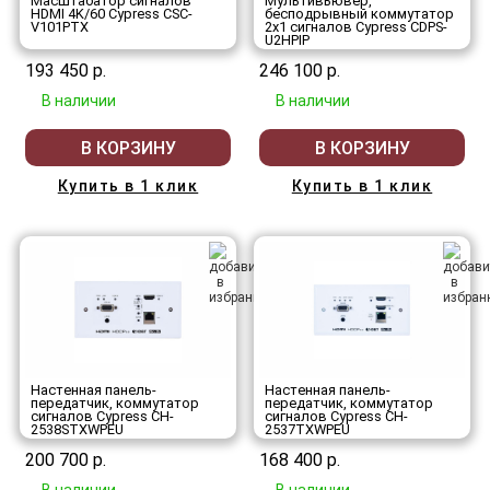
Масштабатор сигналов
Мультивьювер,
HDMI 4K/60 Cypress CSC-
бесподрывный коммутатор
V101PTX
2x1 сигналов Cypress CDPS-
U2HPIP
193 450 р.
246 100 р.
В наличии
В наличии
В КОРЗИНУ
В КОРЗИНУ
Купить в 1 клик
Купить в 1 клик
Настенная панель-
Настенная панель-
передатчик, коммутатор
передатчик, коммутатор
сигналов Cypress CH-
сигналов Cypress CH-
2538STXWPEU
2537TXWPEU
200 700 р.
168 400 р.