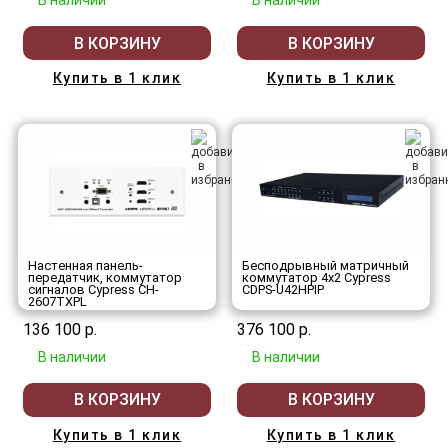
В наличии
В наличии
В КОРЗИНУ
В КОРЗИНУ
Купить в 1 клик
Купить в 1 клик
Настенная панель-
Бесподрывный матричный
передатчик, коммутатор
коммутатор 4х2 Cypress
сигналов Cypress CH-
CDPS-U42HPIP
2607TXPL
136 100 р.
376 100 р.
В наличии
В наличии
В КОРЗИНУ
В КОРЗИНУ
Купить в 1 клик
Купить в 1 клик