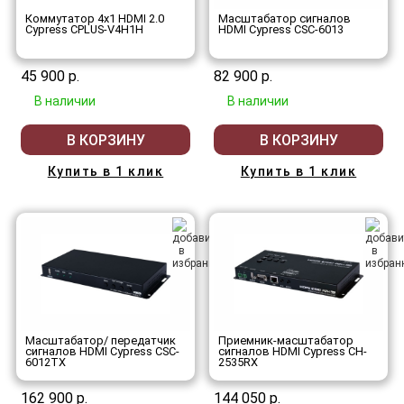
Коммутатор 4х1 HDMI 2.0
Масштабатор сигналов
Cypress CPLUS-V4H1H
HDMI Cypress CSC-6013
45 900 р.
82 900 р.
В наличии
В наличии
В КОРЗИНУ
В КОРЗИНУ
Купить в 1 клик
Купить в 1 клик
Масштабатор/ передатчик
Приемник-масштабатор
сигналов HDMI Cypress CSC-
сигналов HDMI Cypress CH-
6012TX
2535RX
162 900 р.
144 050 р.