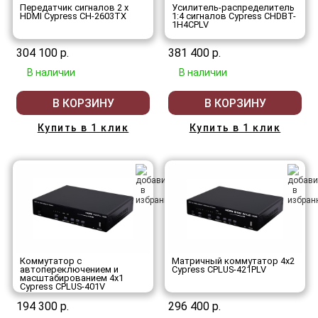
Передатчик сигналов 2 х
Усилитель-распределитель
HDMI Cypress CH-2603TX
1:4 сигналов Cypress CHDBT-
1H4CPLV
304 100 р.
381 400 р.
В наличии
В наличии
В КОРЗИНУ
В КОРЗИНУ
Купить в 1 клик
Купить в 1 клик
Коммутатор с
Матричный коммутатор 4х2
автопереключением и
Cypress CPLUS-421PLV
масштабированием 4х1
Cypress CPLUS-401V
194 300 р.
296 400 р.