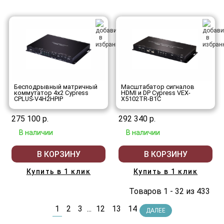
Бесподрывный матричный
Масштабатор сигналов
коммутатор 4х2 Cypress
HDMI и DP Cypress VEX-
CPLUS-V4H2HPIP
X5102TR-B1C
275 100 р.
292 340 р.
В наличии
В наличии
В КОРЗИНУ
В КОРЗИНУ
Купить в 1 клик
Купить в 1 клик
Товаров 1 - 32 из 433
1
2
3
...
12
13
14
ДАЛЕЕ