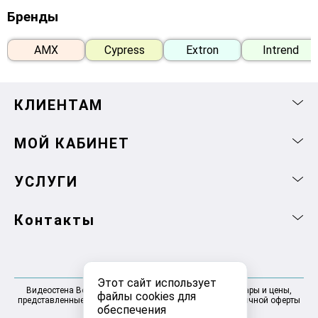
Бренды
AMX
Cypress
Extron
Intrend
КЛИЕНТАМ
МОЙ КАБИНЕТ
УСЛУГИ
Контакты
Этот сайт использует
Видеостена Волгоград 2025-2026 © Информация, товары и цены,
файлы cookies для
представленные на сайте, не являются договором публичной оферты
обеспечения