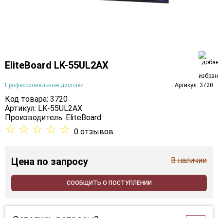
EliteBoard LK-55UL2AX
Профессиональные дисплеи
Артикул: 3720
Код товара: 3720
Артикул: LK-55UL2AX
Производитель:
EliteBoard
☆
☆
☆
☆
☆
0 отзывов
Цена
по запросу
В наличии
СООБЩИТЬ О ПОСТУПЛЕНИИ