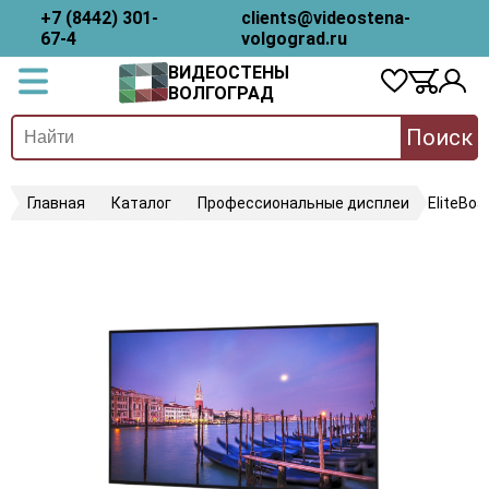
+7 (8442) 301-
clients@videostena-
67-4
volgograd.ru
ВИДЕОСТЕНЫ
ВОЛГОГРАД
Поиск
Главная
Каталог
Профессиональные дисплеи
EliteBoa