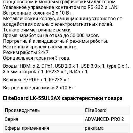
процессором и мощным графическим адаптером.
Удаленное управление контентом по RS-232 и LAN.
Встроенные колонки 2 х 10 Вт.
Металлический корпус, защищающий устройство от
воздействия сильных электромагнитных полей.
Тонкие симметричные рамки.
Время наработки на отказ до 50 000 часов.
Портретный и ландшафтный режимы работы.
Настенный крепеж в комплекте.
Режим работы 24/7.
Официальная гарантия 3 года.
Входы: HDMI x 2, DPx1, USB 2.0 x 1, USB 3.0 x 1, type C x 1,
3.5 мм mini jack x 1, RS232 x 1, RJ45 x 1
Выходы: S/PDIF х 1, RS232 х 1
Встроенные динамики 2 x10 Вт
EliteBoard LK-55UL2AX характеристики товара
Производитель
EliteBoard
Серия
ADVANCED-PRO 2
Сферы применения
реклама