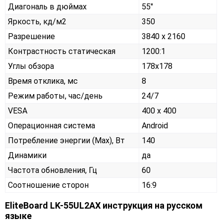
Диагональ в дюймах
55"
Яркость, кд/м2
350
Разрешение
3840 x 2160
Контрастность статическая
1200:1
Углы обзора
178x178
Время отклика, мс
8
Режим работы, час/день
24/7
VESA
400 x 400
Операционная система
Android
Потребление энергии (Max), Вт
140
Динамики
да
Частота обновления, Гц
60
Соотношение сторон
16:9
EliteBoard LK-55UL2AX инструкция на русском
языке