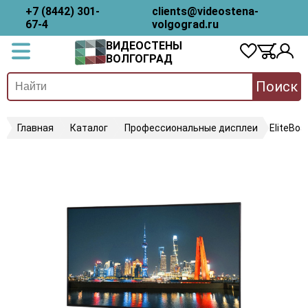
+7 (8442) 301-
clients@videostena-
67-4
volgograd.ru
ВИДЕОСТЕНЫ
ВОЛГОГРАД
Поиск
Главная
Каталог
Профессиональные дисплеи
EliteBo