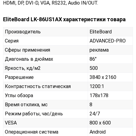
HDMI, DP, DVI-D, VGA, RS232, Audio IN/OUT.
EliteBoard LK-86US1AX характеристики товара
Производитель
EliteBoard
Серия
ADVANCED-PRO
Сферы применения
реклама
Диагональ в дюймах
86"
Яркость, кд/м2
500
Разрешение
3840 x 2160
Контрастность статическая
1200:1
Углы обзора
178x178
Время отклика, мс
8
Режим работы, час/день
24/7
VESA
800 x 600
Операционная система
Android