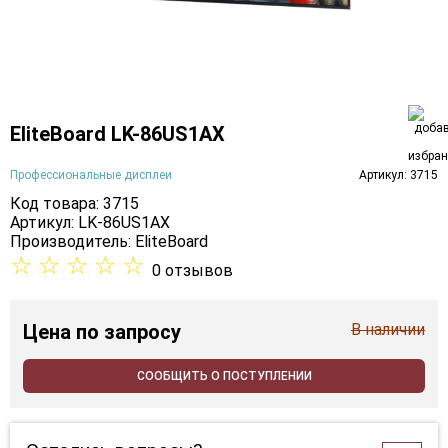
EliteBoard LK-86US1AX
Профессиональные дисплеи
Артикул: 3715
Код товара: 3715
Артикул: LK-86US1AX
Производитель:
EliteBoard
☆
☆
☆
☆
☆
0 отзывов
Цена
по запросу
В наличии
СООБЩИТЬ О ПОСТУПЛЕНИИ