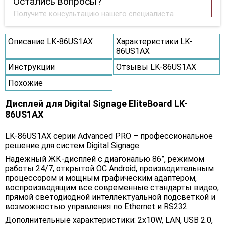
Остались вопросы?
Получите консультацию нашего специалиста
Описание LK-86US1AX
Характеристики LK-
86US1AX
Инструкции
Отзывы LK-86US1AX
Похожие
Дисплей для Digital Signage EliteBoard LK-
86US1AX
LK-86US1AX серии Advanced PRO – профессиональное
решение для систем Digital Signage.
Надежный ЖК-дисплей с диагональю 86”, режимом
работы 24/7, открытой ОС Android, производительным
процессором и мощным графическим адаптером,
воспроизводящим все современные стандарты видео,
прямой светодиодной интеллектуальной подсветкой и
возможностью управления по Ethernet и RS232.
Дополнительные характеристики: 2x10W, LAN, USB 2.0,