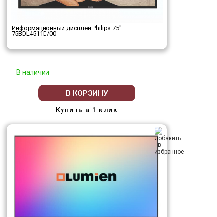
Информационный дисплей Philips 75"
75BDL4511D/00
В наличии
В КОРЗИНУ
Купить в 1 клик