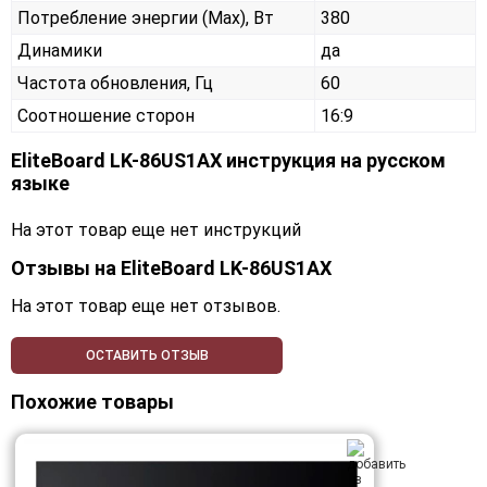
Потребление энергии (Max), Вт
380
Динамики
да
Частота обновления, Гц
60
Соотношение сторон
16:9
EliteBoard LK-86US1AX инструкция на русском
языке
На этот товар еще нет инструкций
Отзывы на
EliteBoard LK-86US1AX
На этот товар еще нет отзывов.
ОСТАВИТЬ ОТЗЫВ
Похожие товары