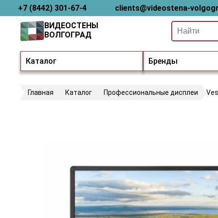
+7 (8442) 301-67-4
clients@videostena-volgogr
ВИДЕОСТЕНЫ
ВОЛГОГРАД
Каталог
Бренды
Главная
Каталог
Профессиональные дисплеи
Ves