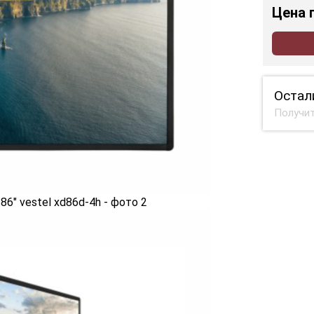
Цена
Остал
Получит