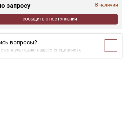
по запросу
В наличии
СООБЩИТЬ О ПОСТУПЛЕНИИ
ись вопросы?
е консультацию нашего специалиста