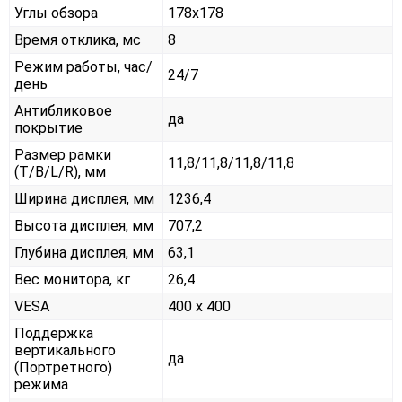
Углы обзора
178x178
Время отклика, мс
8
Режим работы, час/
24/7
день
Антибликовое
да
покрытие
Размер рамки
11,8/11,8/11,8/11,8
(T/B/L/R), мм
Ширина дисплея, мм
1236,4
Высота дисплея, мм
707,2
Глубина дисплея, мм
63,1
Вес монитора, кг
26,4
VESA
400 x 400
Поддержка
вертикального
да
(Портретного)
режима