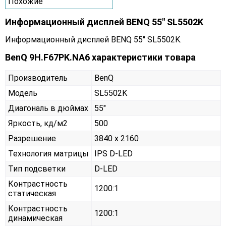
Похожие
Информационный дисплей BENQ 55" SL5502K
Информационный дисплей BENQ 55" SL5502K.
BenQ 9H.F67PK.NA6 характеристики товара
Производитель
BenQ
Модель
SL5502K
Диагональ в дюймах
55"
Яркость, кд/м2
500
Разрешение
3840 x 2160
Технология матрицы
IPS D-LED
Тип подсветки
D-LED
Контрастность
1200:1
статическая
Контрастность
1200:1
динамическая