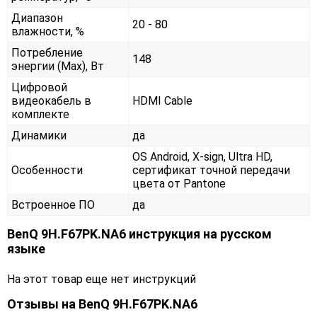
Диапазон
20 - 80
влажности, %
Потребление
148
энергии (Max), Вт
Цифровой
видеокабель в
HDMI Cable
комплекте
Динамики
да
OS Android, X-sign, Ultra HD,
Особенности
сертификат точной передачи
цвета от Pantone
Встроенное ПО
да
BenQ 9H.F67PK.NA6 инструкция на русском
языке
На этот товар еще нет инструкций
Отзывы на
BenQ 9H.F67PK.NA6