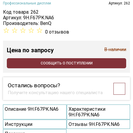
Профессиональные дисплеи
Артикул: 262
Код товара: 262
Артикул: 9H.F67PK.NA6
Производитель:
BenQ
☆
☆
☆
☆
☆
0 отзывов
Цена
по запросу
В наличии
СООБЩИТЬ О ПОСТУПЛЕНИИ
Остались вопросы?
Получите консультацию нашего специалиста
Описание 9H.F67PK.NA6
Характеристики
9H.F67PK.NA6
Инструкции
Отзывы 9H.F67PK.NA6