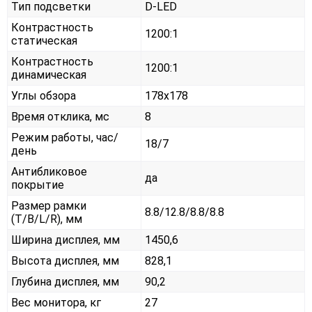
Тип подсветки
D-LED
Контрастность
1200:1
статическая
Контрастность
1200:1
динамическая
Углы обзора
178x178
Время отклика, мс
8
Режим работы, час/
18/7
день
Антибликовое
да
покрытие
Размер рамки
8.8/12.8/8.8/8.8
(T/B/L/R), мм
Ширина дисплея, мм
1450,6
Высота дисплея, мм
828,1
Глубина дисплея, мм
90,2
Вес монитора, кг
27