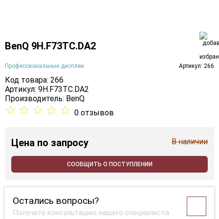
BenQ 9H.F73TC.DA2
Профессиональные дисплеи
Артикул: 266
Код товара: 266
Артикул: 9H.F73TC.DA2
Производитель:
BenQ
☆
☆
☆
☆
☆
0 отзывов
Цена
по запросу
В наличии
СООБЩИТЬ О ПОСТУПЛЕНИИ
Остались вопросы?
Получите консультацию нашего специалиста