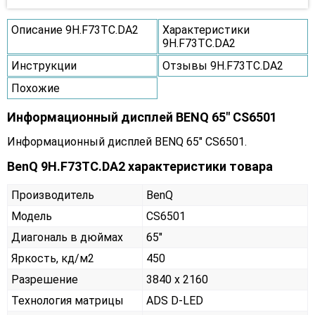
Описание 9H.F73TC.DA2
Характеристики
9H.F73TC.DA2
Инструкции
Отзывы 9H.F73TC.DA2
Похожие
Информационный дисплей BENQ 65" CS6501
Информационный дисплей BENQ 65" CS6501.
BenQ 9H.F73TC.DA2 характеристики товара
Производитель
BenQ
Модель
CS6501
Диагональ в дюймах
65"
Яркость, кд/м2
450
Разрешение
3840 x 2160
Технология матрицы
ADS D-LED