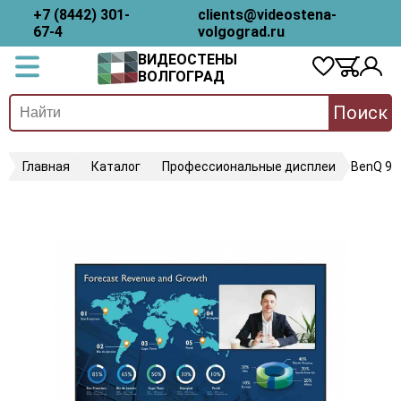
+7 (8442) 301-
clients@videostena-
67-4
volgograd.ru
ВИДЕОСТЕНЫ
ВОЛГОГРАД
Поиск
Главная
Каталог
Профессиональные дисплеи
BenQ 9H