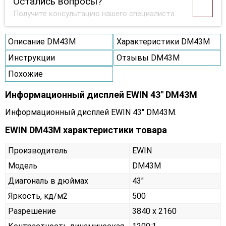
Остались вопросы?
Получите консультацию нашего специалиста
Описание DM43M
Характеристики DM43M
Инструкции
Отзывы DM43M
Похожие
Информационный дисплей EWIN 43" DM43M
Информационный дисплей EWIN 43" DM43M.
EWIN DM43M характеристики товара
Производитель
EWIN
Модель
DM43M
Диагональ в дюймах
43"
Яркость, кд/м2
500
Разрешение
3840 x 2160