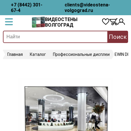
+7 (8442) 301-
clients@videostena-
67-4
volgograd.ru
ВИДЕОСТЕНЫ
ВОЛГОГРАД
Поиск
Главная
Каталог
Профессиональные дисплеи
EWIN D