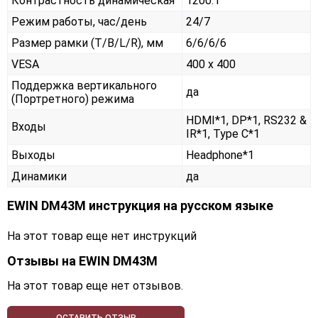
Контрастность динамическая
1200:1
Режим работы, час/день
24/7
Размер рамки (T/B/L/R), мм
6/6/6/6
VESA
400 x 400
Поддержка вертикального
да
(Портретного) режима
HDMI*1, DP*1, RS232 &
Входы
IR*1, Type C*1
Выходы
Headphone*1
Динамики
да
EWIN DM43M инструкция на русском языке
На этот товар еще нет инструкций
Отзывы на
EWIN DM43M
На этот товар еще нет отзывов.