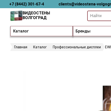
+7 (8442) 301-67-4
clients@videostena-volgogr
ВИДЕОСТЕНЫ
ВОЛГОГРАД
Каталог
Бренды
Главная
Каталог
Профессиональные дисплеи
EW