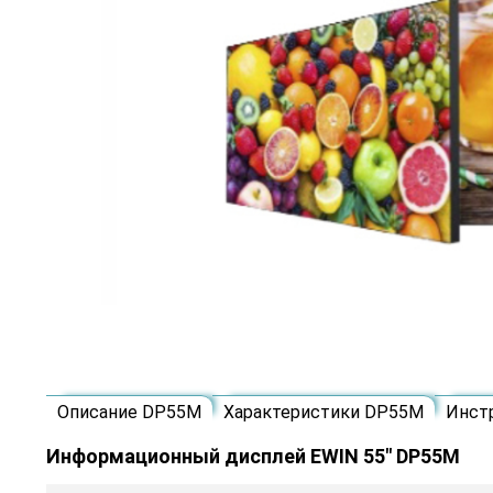
Описание DP55M
Характеристики DP55M
Инст
Информационный дисплей EWIN 55" DP55M