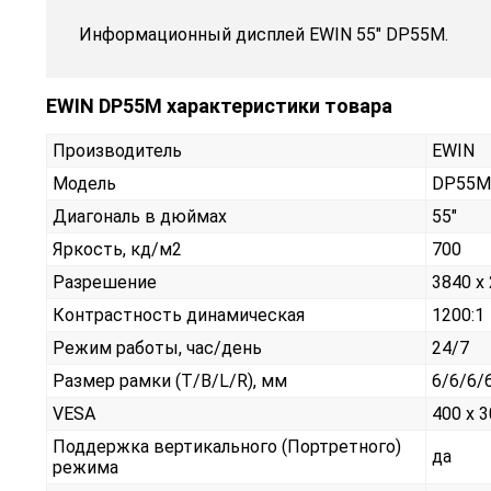
Информационный дисплей EWIN 55" DP55M.
EWIN DP55M характеристики товара
Производитель
EWIN
Модель
DP55M
Диагональ в дюймах
55"
Яркость, кд/м2
700
Разрешение
3840 x
Контрастность динамическая
1200:1
Режим работы, час/день
24/7
Размер рамки (T/B/L/R), мм
6/6/6/
VESA
400 x 
Поддержка вертикального (Портретного)
да
режима