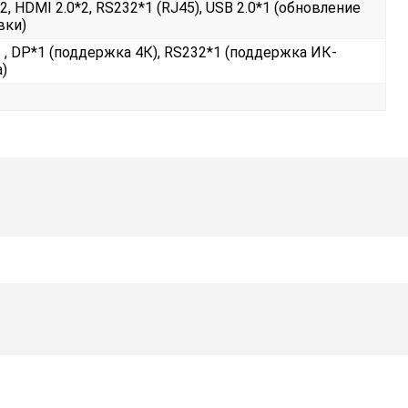
2, HDMI 2.0*2, RS232*1 (RJ45), USB 2.0*1 (обновление
вки)
1 , DP*1 (поддержка 4К), RS232*1 (поддержка ИК-
)