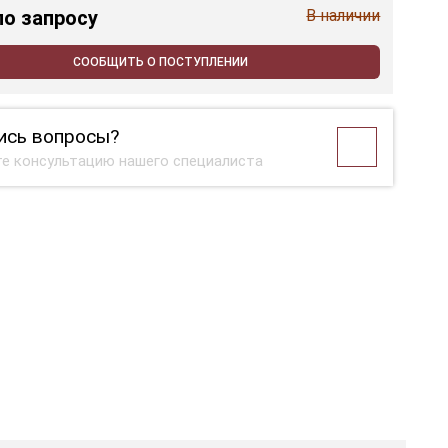
по запросу
В наличии
СООБЩИТЬ О ПОСТУПЛЕНИИ
ись вопросы?
е консультацию нашего специалиста