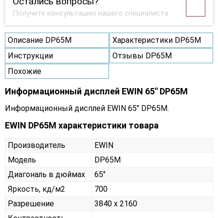
Остались вопросы?
Получите консультацию нашего специалиста
Описание DP65M
Характеристики DP65M
Инструкции
Отзывы DP65M
Похожие
Информационный дисплей EWIN 65" DP65M
Информационный дисплей EWIN 65" DP65M.
EWIN DP65M характеристики товара
Производитель
EWIN
Модель
DP65M
Диагональ в дюймах
65"
Яркость, кд/м2
700
Разрешение
3840 x 2160