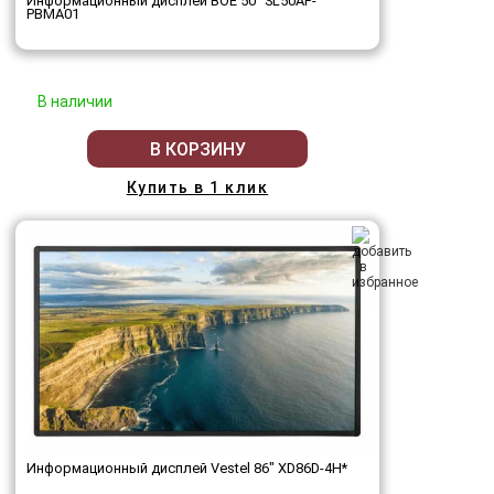
Информационный дисплей BOE 50" SL50AP-
PBMA01
В наличии
В КОРЗИНУ
Купить в 1 клик
Информационный дисплей Vestel 86" XD86D-4H*