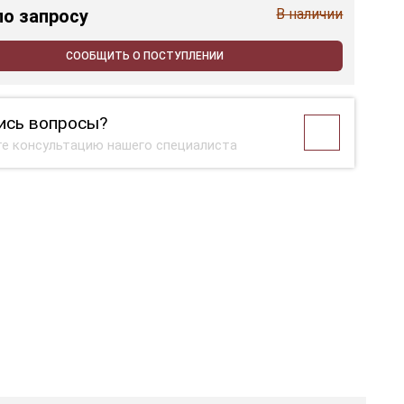
по запросу
В наличии
СООБЩИТЬ О ПОСТУПЛЕНИИ
ись вопросы?
е консультацию нашего специалиста