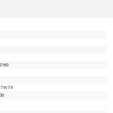
 2160
/7.9/7.9
400