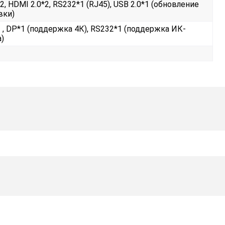
2, HDMI 2.0*2, RS232*1 (RJ45), USB 2.0*1 (обновление
вки)
1 , DP*1 (поддержка 4К), RS232*1 (поддержка ИК-
)