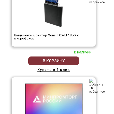
Выдвижной монитор Gonsin GX-LF185-X с
микрофоном
В наличии
В КОРЗИНУ
Купить в 1 клик