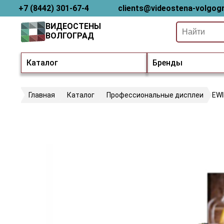
+7 (8442) 301-67-4
clients@videostena-volgogr
ВИДЕОСТЕНЫ
ВОЛГОГРАД
Каталог
Бренды
Главная
Каталог
Профессиональные дисплеи
EW