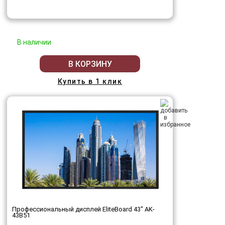
В наличии
В КОРЗИНУ
Купить в 1 клик
Профессиональный дисплей EliteBoard 43" AK-
43B51