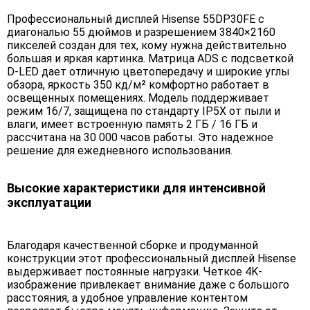
Профессиональный дисплей Hisense 55DP30FE с
диагональю 55 дюймов и разрешением 3840×2160
пикселей создан для тех, кому нужна действительно
большая и яркая картинка. Матрица ADS с подсветкой
D-LED дает отличную цветопередачу и широкие углы
обзора, яркость 350 кд/м² комфортно работает в
освещенных помещениях. Модель поддерживает
режим 16/7, защищена по стандарту IP5X от пыли и
влаги, имеет встроенную память 2 ГБ / 16 ГБ и
рассчитана на 30 000 часов работы. Это надежное
решение для ежедневного использования.
Высокие характеристики для интенсивной
эксплуатации
Благодаря качественной сборке и продуманной
конструкции этот профессиональный дисплей Hisense
выдерживает постоянные нагрузки. Четкое 4K-
изображение привлекает внимание даже с большого
расстояния, а удобное управление контентом