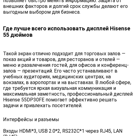
позволяет быстро менять информацию. Защита от
внешних факторов и долгий срок службы делают его
выгодным выбором для бизнеса.
Где лучше всего использовать дисплей Hisense
55 дюймов
Такой экран отлично подходит для торговых залов —
показ акций и товаров, для ресторанов и отелей —
меню и развлечения гостей, для офисов и конференц-
залов — презентаций. Его часто устанавливают в
учебных аудиториях, медицинских центрах, на
вокзалах, в аэропортах и на выставках. В любой сфере,
где требуется яркая визуальная коммуникация и
максимальная заметность, профессиональный дисплей
Hisense 55DP30FE помогает эффективно решать
задачи и привлекать посетителей.
Интерфейсы и разъемы
Входы HDMI*3, USB 2.0*2, RS232С*1 через RJ45, LAN