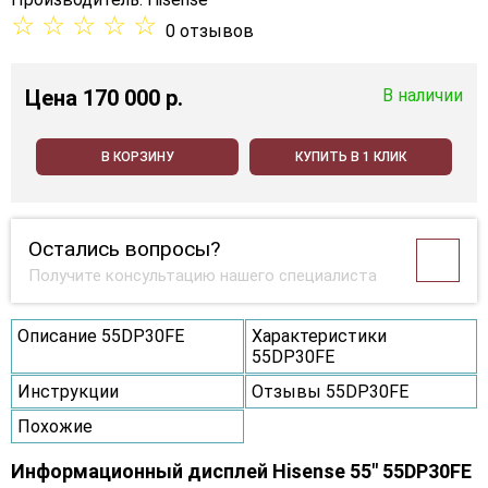
☆
☆
☆
☆
☆
0 отзывов
Цена
170 000 p.
В наличии
В КОРЗИНУ
КУПИТЬ В 1 КЛИК
Остались вопросы?
Получите консультацию нашего специалиста
Описание 55DP30FE
Характеристики
55DP30FE
Инструкции
Отзывы 55DP30FE
Похожие
Информационный дисплей Hisense 55" 55DP30FE