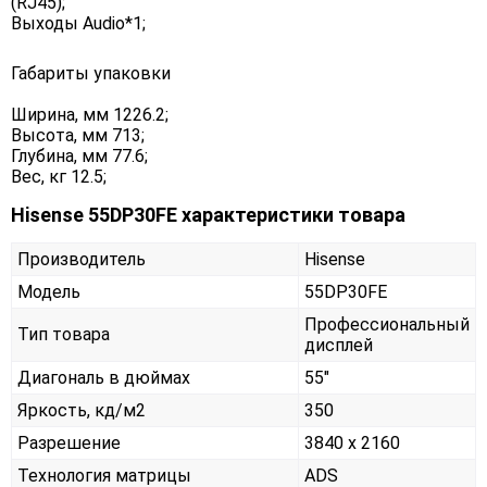
(RJ45);
Выходы Audio*1;
Габариты упаковки
Ширина, мм 1226.2;
Высота, мм 713;
Глубина, мм 77.6;
Вес, кг 12.5;
Hisense 55DP30FE характеристики товара
Производитель
Hisense
Модель
55DP30FE
Профессиональный
Тип товара
дисплей
Диагональ в дюймах
55"
Яркость, кд/м2
350
Разрешение
3840 x 2160
Технология матрицы
ADS