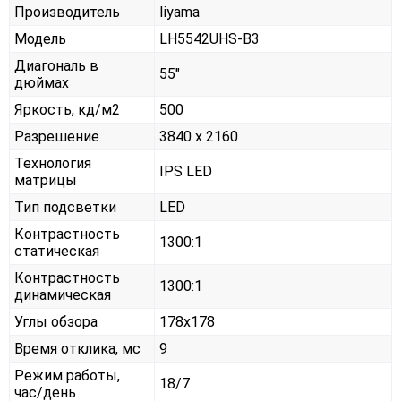
Производитель
Iiyama
Модель
LH5542UHS-B3
Диагональ в
55"
дюймах
Яркость, кд/м2
500
Разрешение
3840 x 2160
Технология
IPS LED
матрицы
Тип подсветки
LED
Контрастность
1300:1
статическая
Контрастность
1300:1
динамическая
Углы обзора
178x178
Время отклика, мс
9
Режим работы,
18/7
час/день