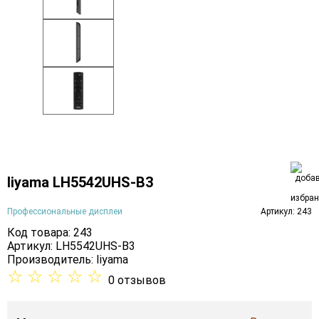
Iiyama LH5542UHS-B3
Профессиональные дисплеи
Артикул: 243
Код товара: 243
Артикул: LH5542UHS-B3
Производитель:
Iiyama
☆
☆
☆
☆
☆
0 отзывов