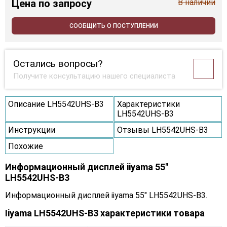
Цена
по запросу
В наличии
СООБЩИТЬ О ПОСТУПЛЕНИИ
Остались вопросы?
Получите консультацию нашего специалиста
Описание LH5542UHS-B3
Характеристики
LH5542UHS-B3
Инструкции
Отзывы LH5542UHS-B3
Похожие
Информационный дисплей iiyama 55"
LH5542UHS-B3
Информационный дисплей iiyama 55" LH5542UHS-B3.
Iiyama LH5542UHS-B3 характеристики товара