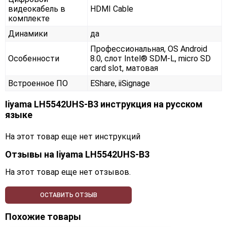
видеокабель в
HDMI Cable
комплекте
Динамики
да
Профессиональная, OS Android
Особенности
8.0, слот Intel® SDM-L, micro SD
card slot, матовая
Встроенное ПО
EShare, iiSignage
Iiyama LH5542UHS-B3 инструкция на русском
языке
На этот товар еще нет инструкций
Отзывы на
Iiyama LH5542UHS-B3
На этот товар еще нет отзывов.
ОСТАВИТЬ ОТЗЫВ
Похожие товары