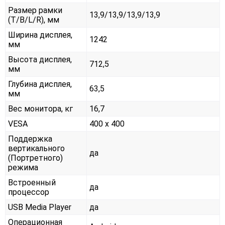
Размер рамки
13,9/13,9/13,9/13,9
(T/B/L/R), мм
Ширина дисплея,
1242
мм
Высота дисплея,
712,5
мм
Глубина дисплея,
63,5
мм
Вес монитора, кг
16,7
VESA
400 x 400
Поддержка
вертикального
да
(Портретного)
режима
Встроенный
да
процессор
USB Media Player
да
Операционная