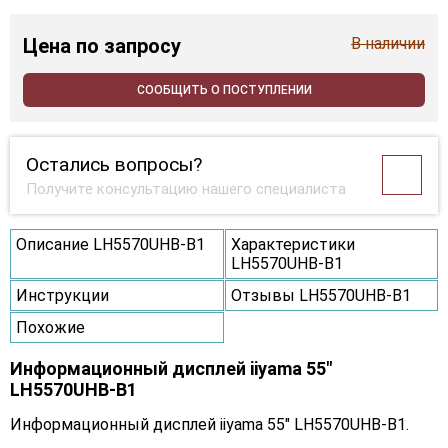
Цена
по запросу
В наличии
СООБЩИТЬ О ПОСТУПЛЕНИИ
Остались вопросы?
Получите консультацию нашего специалиста
Описание LH5570UHB-B1
Характеристики
LH5570UHB-B1
Инструкции
Отзывы LH5570UHB-B1
Похожие
Информационный дисплей iiyama 55"
LH5570UHB-B1
Информационный дисплей iiyama 55" LH5570UHB-B1.