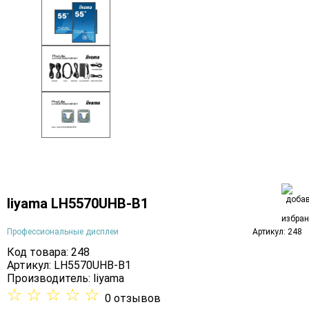
Iiyama LH5570UHB-B1
Профессиональные дисплеи
Артикул: 248
Код товара: 248
Артикул: LH5570UHB-B1
Производитель:
Iiyama
☆
☆
☆
☆
☆
0 отзывов