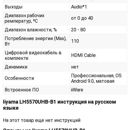
Выходы
Audio*1
Диапазон рабочих
от 0 до 40
ремператур, ⁰С
Диапазон влажности, %
20 - 80
Потребление энергии (Max),
110
Вт
Цифровой видеокабель в
HDMI Cable
комплекте
Динамики
нет
Профессиональная, OS
Особенности
Android 9.0, матовая
Встроенное ПО
iiWare
Iiyama LH5570UHB-B1 инструкция на русском
языке
На этот товар еще нет инструкций