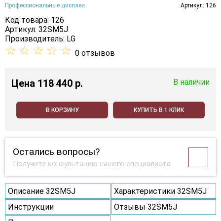
Профессиональные дисплеи
Артикул: 126
Код товара: 126
Артикул: 32SM5J
Производитель:
LG
☆
☆
☆
☆
☆
0 отзывов
Цена
118 440 p.
В наличии
В КОРЗИНУ
КУПИТЬ В 1 КЛИК
Остались вопросы?
Получите консультацию нашего специалиста
Описание 32SM5J
Характеристики 32SM5J
Инструкции
Отзывы 32SM5J