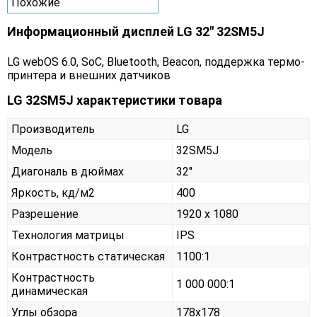
Похожие
Информационный дисплей LG 32" 32SM5J
LG webOS 6.0, SoC, Bluetooth, Beacon, поддержка термо-
принтера и внешних датчиков
LG 32SM5J характеристики товара
Производитель
LG
Модель
32SM5J
Диагональ в дюймах
32"
Яркость, кд/м2
400
Разрешение
1920 x 1080
Технология матрицы
IPS
Контрастность статическая
1100:1
Контрастность
1 000 000:1
динамическая
Углы обзора
178x178