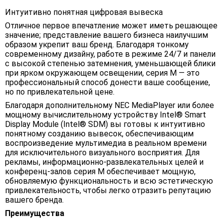
Интуитивно понятная цифровая вывеска
Отличное первое впечатление может иметь решающее
значение; представление вашего бизнеса наилучшим
образом укрепит ваш бренд. Благодаря тонкому
современному дизайну, работе в режиме 24/7 и панели
с высокой степенью затемнения, уменьшающей блики
при ярком окружающем освещении, серия M — это
профессиональный способ донести ваше сообщение,
но по привлекательной цене.
Благодаря дополнительному NEC MediaPlayer или более
мощному вычислительному устройству Intel® Smart
Display Module (Intel® SDM) вы готовы к интуитивно
понятному созданию вывесок, обеспечивающим
воспроизведение мультимедиа в реальном времени
для исключительного визуального восприятия. Для
рекламы, информационно-развлекательных целей и
конференц-залов серия M обеспечивает мощную,
обновляемую функциональность и всю эстетическую
привлекательность, чтобы легко отразить репутацию
вашего бренда.
Преимущества