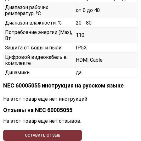
Диапазон рабочих
от 0 до 40
ремператур, ⁰С
Диапазон влажности, %
20 - 80
Потребление энергии (Max),
110
Вт
Защита от воды и пыли
IP5X
Цифровой видеокабель в
HDMI Cable
комплекте
Динамики
да
NEC 60005055 инструкция на русском языке
На этот товар еще нет инструкций
Отзывы на
NEC 60005055
На этот товар еще нет отзывов.
ОСТАВИТЬ ОТЗЫВ