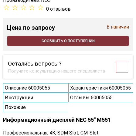
Производитель:
NEC
☆
☆
☆
☆
☆
0 отзывов
Цена
по запросу
В наличии
СООБЩИТЬ О ПОСТУПЛЕНИИ
Остались вопросы?
Получите консультацию нашего специалиста
Описание 60005055
Характеристики 60005055
Инструкции
Отзывы 60005055
Похожие
Информационный дисплей NEC 55" M551
Профессиональная, 4K, SDM Slot, CM-Slot