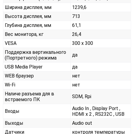
Ширина дисплея, мм
1239,6
Высота дисплея, мм
713
Глубина дисплея, мм
61,1
Вес монитора, кг
26,4
VESA
300 x 300
Поддержка вертикального
да
(Портретного) режима
USB Media Player
да
WEB браузер
нет
Wi-Fi
нет
Наличе разъема для в
SDM, Rpi
встраемого ПК
Audio In , Display Port ,
Входы
HDMI x 2 , RS232С , USB
Выходы
Audio out
Датчики
контроля температуры