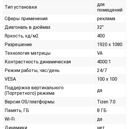
для
Тип установки
помещений
Сферы применения
реклама
Диагональ в дюймах
32"
Яркость, кд/м2
400
Разрешение
1920 x 1080
Технология матрицы
VA
Контрастность динамическая
4000:1
Режим работы, час/день
24/7
VESA
100 x 100
Поддержка вертикального
да
(Портретного) режима
Версия OS/платформы
Tizen 7.0
Память, ГБ
8 ГБ
Wi-Fi
да
Динамики
нет