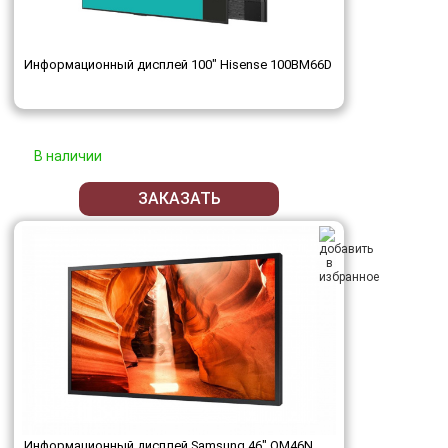
Информационный дисплей 100" Hisense 100BM66D
В наличии
ЗАКАЗАТЬ
Информационный дисплей Samsung 46" OM46N