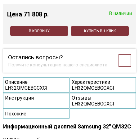
Цена
71 808 p.
В наличии
В КОРЗИНУ
КУПИТЬ В 1 КЛИК
Остались вопросы?
Получите консультацию нашего специалиста
Описание
Характеристики
LH32QMCEBGCXCI
LH32QMCEBGCXCI
Инструкции
Отзывы
LH32QMCEBGCXCI
Похожие
Информационный дисплей Samsung 32" QM32C