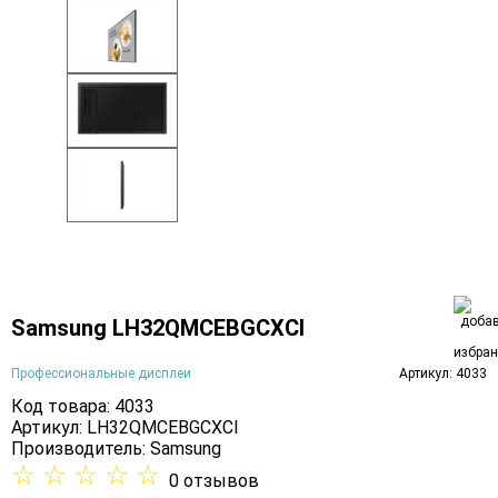
Samsung LH32QMCEBGCXCI
Профессиональные дисплеи
Артикул: 4033
Код товара: 4033
Артикул: LH32QMCEBGCXCI
Производитель:
Samsung
☆
☆
☆
☆
☆
0 отзывов