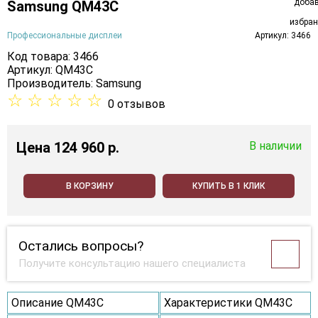
Samsung QM43C
Профессиональные дисплеи
Артикул: 3466
Код товара: 3466
Артикул: QM43C
Производитель:
Samsung
☆
☆
☆
☆
☆
0 отзывов
Цена
124 960 p.
В наличии
В КОРЗИНУ
КУПИТЬ В 1 КЛИК
Остались вопросы?
Получите консультацию нашего специалиста
Описание QM43C
Характеристики QM43C