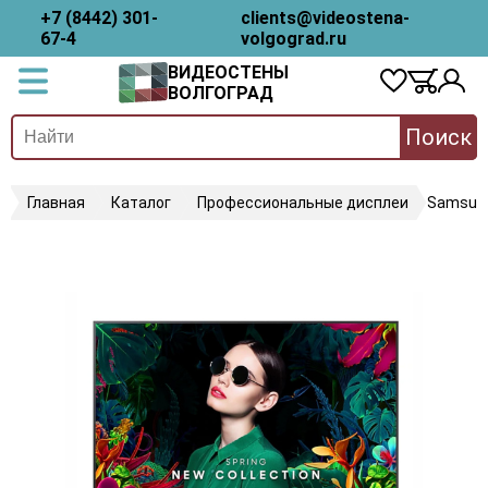
+7 (8442) 301-
clients@videostena-
67-4
volgograd.ru
ВИДЕОСТЕНЫ
ВОЛГОГРАД
Поиск
Главная
Каталог
Профессиональные дисплеи
Samsun