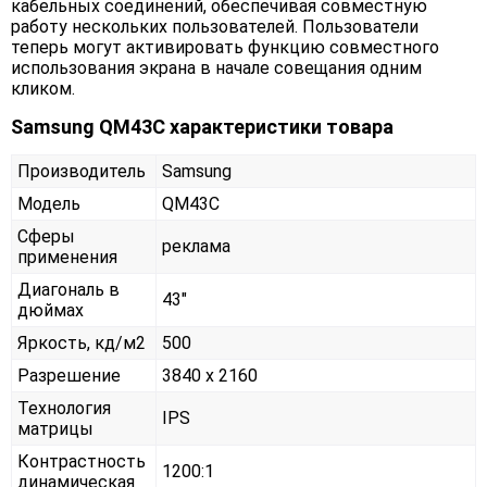
кабельных соединений, обеспечивая совместную
работу нескольких пользователей. Пользователи
теперь могут активировать функцию совместного
использования экрана в начале совещания одним
кликом.
Samsung QM43C характеристики товара
Производитель
Samsung
Модель
QM43C
Сферы
реклама
применения
Диагональ в
43"
дюймах
Яркость, кд/м2
500
Разрешение
3840 x 2160
Технология
IPS
матрицы
Контрастность
1200:1
динамическая