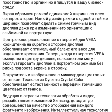
пространство и органично впишутся в вашу бизнес-
среду.
Экран обрамлен рамкой одинаковой ширины со всех
четырех сторон. Новый дизайн рамки с одной и той же
шириной позволяет сделать симметричным вид
дисплея даже при изменении его ориентации с
альбомной на портретную.
Центральное расположение отверстий для VESA
кронштейна на обратной стороне дисплея
обеспечивает оптимальный баланс его веса для
надежного крепления. Теперь, когда отверстия VESA
смещены к центру дисплея, пользователи могут
эксплуатировать дисплеи в портретном режиме без
риска поворота экрана в сторону.
Погрузитесь в изображение с миллиардом цветовых
оттенков. Технология Dynamic Crystal Color
обеспечивает естественность передачи тончайших
цветовых оттенков.
Ведущая в отрасли технология обработки видео,
разработанная компанией Samsung, доводит до
совершенства качество отображения каждого
фрагмента изображения. Интеллектуальная технология