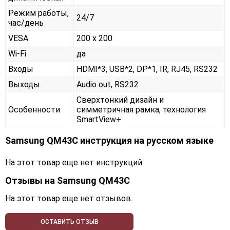
Режим работы,
24/7
час/день
VESA
200 x 200
Wi-Fi
да
Входы
HDMI*3, USB*2, DP*1, IR, RJ45, RS232
Выходы
Audio out, RS232
Сверхтонкий дизайн и
Особенности
симметричная рамка, технология
SmartView+
Samsung QM43C инструкция на русском языке
На этот товар еще нет инструкций
Отзывы на
Samsung QM43C
На этот товар еще нет отзывов.
ОСТАВИТЬ ОТЗЫВ