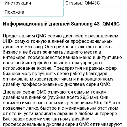
Инструкции
Отзывы QM43C
Похожие
Информационный дисплей Samsung 43" QM43C
Представляем QMC-серию дисплеев с разрешением
UHD- самую тонкую в линейке профессиональных
дисплеев Samsung. Она привнесет элегантность в
бизнес и не будет занимать лишнего места в
интерьере. Усовершенствованное меню и интуитивно
понятный интерфейс пользователя упрощают
использование экрана. Предприятия из разных сфер
бизнеса могут улучшить свою работу благодаря
оптимальным характеристикам и инновационному
дизайну профессиональных дисплеев серии QMC.
Дисплеи серии QMC отличаются самым тонким
дизайном в линейке (глубина всего 28,5 мм). Они
совместимы с настенными креплениями Slim Fit*, что
позволяет легко, быстро и с минимальным отступом
от стены устанавливать экраны в любом интерьере.
Благодаря своему элегантному дизайну,
профессиональные дисплеи серии QMC оптимизируют