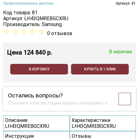
Профессиональные дисплеи
Артикул: 81
Код товара: 81
Артикул: LH43QMREBGCXRU
Производитель:
Samsung
☆
☆
☆
☆
☆
0 отзывов
Цена
124 840 p.
В наличии
В КОРЗИНУ
КУПИТЬ В 1 КЛИК
Остались вопросы?
Получите консультацию нашего специалиста
Описание
Характеристики
LH43QMREBGCXRU
LH43QMREBGCXRU
Инструкции
Отзывы