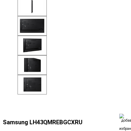
Samsung LH43QMREBGCXRU