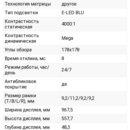
Технология матрицы
другое
Тип подсветки
E-LED BLU
Контрастность
4000:1
статическая
Контрастность
Mega
динамическая
Углы обзора
178x178
Время отклика, мс
8
Режим работы, час/
24/7
день
Антибликовое
да
покрытие
Размер рамки
9,2/11,2/9,2/9,2
(T/B/L/R), мм
Ширина дисплея, мм
967,5
Высота дисплея, мм
557,7
Глубина дисплея, мм
48,3