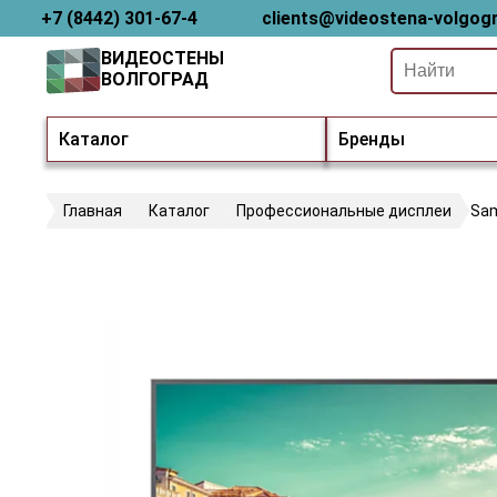
+7 (8442) 301-67-4
clients@videostena-volgogr
ВИДЕОСТЕНЫ
ВОЛГОГРАД
Каталог
Бренды
Главная
Каталог
Профессиональные дисплеи
Sa