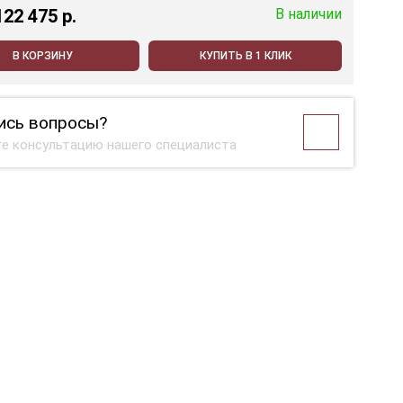
122 475 p.
В наличии
В КОРЗИНУ
КУПИТЬ В 1 КЛИК
ись вопросы?
е консультацию нашего специалиста