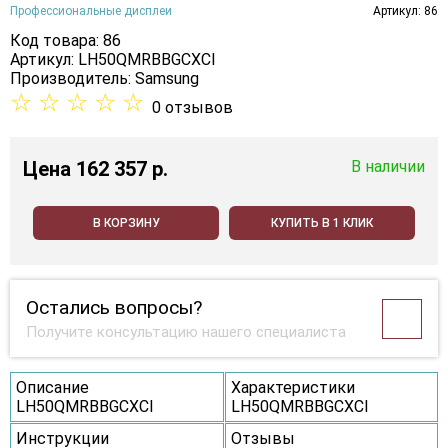
Профессиональные дисплеи
Артикул: 86
Код товара: 86
Артикул: LH50QMRBBGCXCI
Производитель:
Samsung
☆
☆
☆
☆
☆
0 отзывов
Цена
162 357 p.
В наличии
В КОРЗИНУ
КУПИТЬ В 1 КЛИК
Остались вопросы?
Получите консультацию нашего специалиста
Описание
Характеристики
LH50QMRBBGCXCI
LH50QMRBBGCXCI
Инструкции
Отзывы