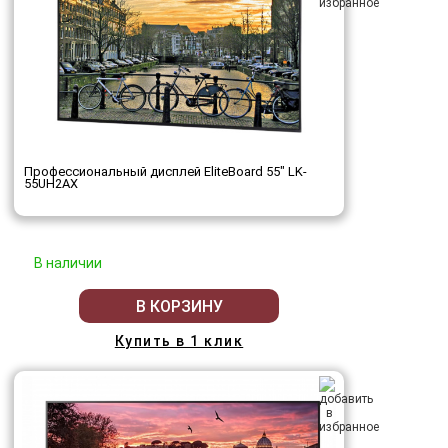
Профессиональный дисплей EliteBoard 55" LK-
55UH2AX
В наличии
В КОРЗИНУ
Купить в 1 клик