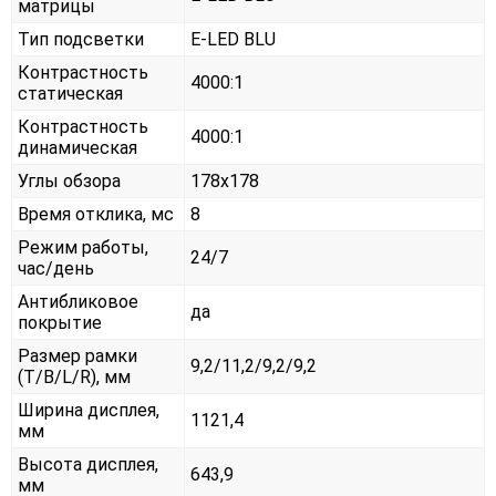
матрицы
Тип подсветки
E-LED BLU
Контрастность
4000:1
статическая
Контрастность
4000:1
динамическая
Углы обзора
178x178
Время отклика, мс
8
Режим работы,
24/7
час/день
Антибликовое
да
покрытие
Размер рамки
9,2/11,2/9,2/9,2
(T/B/L/R), мм
Ширина дисплея,
1121,4
мм
Высота дисплея,
643,9
мм