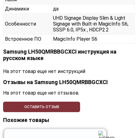
Динамики
да
UHD Signage Display Slim & Light
Особенности
Signage with Built-in MagicInfo S6,
SSSP 6.0, IP5x , HDCP2.2
Встроенное ПО
MagicInfo Player S6
Samsung LH50QMRBBGCXCI инструкция на
русском языке
На этот товар еще нет инструкций
Отзывы на
Samsung LH50QMRBBGCXCI
На этот товар еще нет отзывов.
ОСТАВИТЬ ОТЗЫВ
Похожие товары