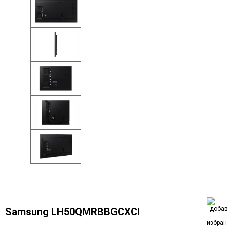
Samsung LH50QMRBBGCXCI