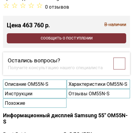
☆
☆
☆
☆
☆
0 отзывов
Цена
463 760 p.
В наличии
СООБЩИТЬ О ПОСТУПЛЕНИИ
Остались вопросы?
Получите консультацию нашего специалиста
Описание OM55N-S
Характеристики OM55N-S
Инструкции
Отзывы OM55N-S
Похожие
Информационный дисплей Samsung 55" OM55N-
S