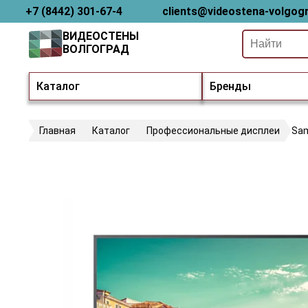
+7 (8442) 301-67-4
clients@videostena-volgogr
ВИДЕОСТЕНЫ
ВОЛГОГРАД
Каталог
Бренды
Главная
Каталог
Профессиональные дисплеи
Sa