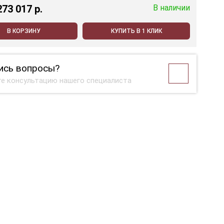
273 017 p.
В наличии
В КОРЗИНУ
КУПИТЬ В 1 КЛИК
ись вопросы?
е консультацию нашего специалиста