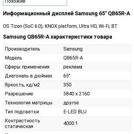
Похожие
Информационный дисплей Samsung 65" QB65R-A
OS Tizen (SoC 6.0), KNOX platform, Ultra HD, Wi-Fi, BT
Samsung QB65R-A характеристики товара
Производитель
Samsung
Модель
QB65R-A
Сферы применения
реклама
Диагональ в дюймах
65"
Яркость, кд/м2
350
Разрешение
3840 x 2160
Технология матрицы
другое
Тип подсветки
E-LED BLU
Контрастность
4000:1
статическая