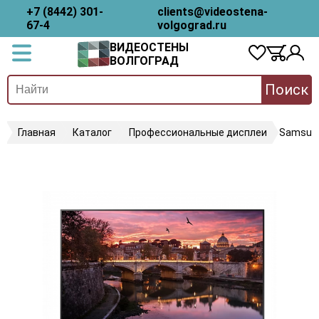
+7 (8442) 301-
clients@videostena-
67-4
volgograd.ru
ВИДЕОСТЕНЫ
ВОЛГОГРАД
Поиск
Главная
Каталог
Профессиональные дисплеи
Samsun