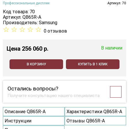
Профессиональные дисплеи
Артикул: 70
Код товара: 70
Артикул: QB65R-A
Производитель:
Samsung
☆
☆
☆
☆
☆
0 отзывов
Цена
256 060 p.
В наличии
В КОРЗИНУ
КУПИТЬ В 1 КЛИК
Остались вопросы?
Получите консультацию нашего специалиста
Описание QB65R-A
Характеристики QB65R-A
Инструкции
Отзывы QB65R-A