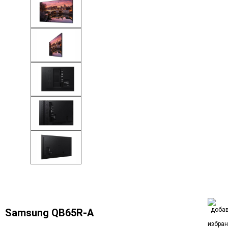
Samsung QB65R-A