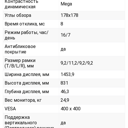
Контрастность
Mega
динамическая
Углы обзора
178x178
Время отклика, мс
8
Режим работы, час/
16/7
день
Антибликовое
да
покрытие
Размер рамки
9,2/11,2/9,2/9,2
(T/B/L/R), мм
Ширина дисплея, мм
1453,9
Высота дисплея, мм
831
Глубина дисплея, мм
46,3
Вес монитора, кг
24,9
VESA
400 x 400
Поддержка
вертикального
да