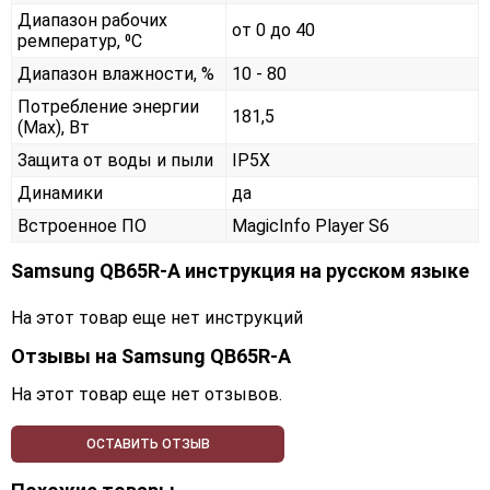
Диапазон рабочих
от 0 до 40
ремператур, ⁰С
Диапазон влажности, %
10 - 80
Потребление энергии
181,5
(Max), Вт
Защита от воды и пыли
IP5X
Динамики
да
Встроенное ПО
MagicInfo Player S6
Samsung QB65R-A инструкция на русском языке
На этот товар еще нет инструкций
Отзывы на
Samsung QB65R-A
На этот товар еще нет отзывов.
ОСТАВИТЬ ОТЗЫВ