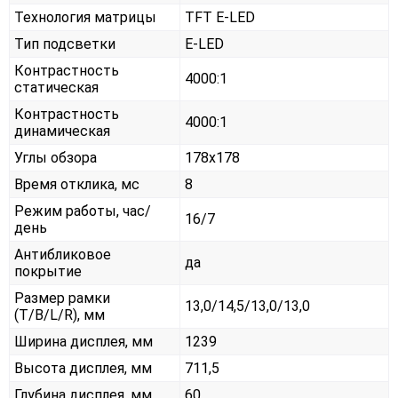
Технология матрицы
TFT E-LED
Тип подсветки
E-LED
Контрастность
4000:1
статическая
Контрастность
4000:1
динамическая
Углы обзора
178x178
Время отклика, мс
8
Режим работы, час/
16/7
день
Антибликовое
да
покрытие
Размер рамки
13,0/14,5/13,0/13,0
(T/B/L/R), мм
Ширина дисплея, мм
1239
Высота дисплея, мм
711,5
Глубина дисплея, мм
60