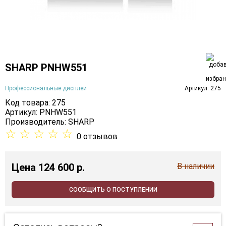
SHARP PNHW551
Профессиональные дисплеи
Артикул: 275
Код товара: 275
Артикул: PNHW551
Производитель:
SHARP
☆
☆
☆
☆
☆
0 отзывов
Цена
124 600 p.
В наличии
СООБЩИТЬ О ПОСТУПЛЕНИИ