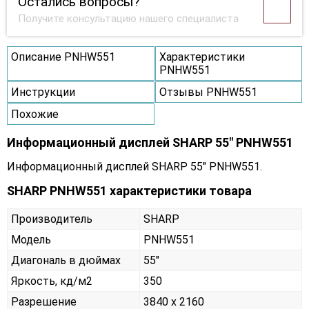
Остались вопросы?
Получите консультацию нашего специалиста
Описание PNHW551
Характеристики
PNHW551
Инструкции
Отзывы PNHW551
Похожие
Информационный дисплей SHARP 55" PNHW551
Информационный дисплей SHARP 55" PNHW551.
SHARP PNHW551 характеристики товара
Производитель
SHARP
Модель
PNHW551
Диагональ в дюймах
55"
Яркость, кд/м2
350
Разрешение
3840 x 2160