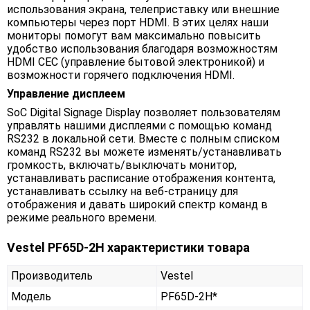
использования экрана, телеприставку или внешние
компьютеры через порт HDMI. В этих целях наши
мониторы помогут вам максимально повысить
удобство использования благодаря возможностям
HDMI CEC (управление бытовой электроникой) и
возможности горячего подключения HDMI.
Управление дисплеем
SoC Digital Signage Display позволяет пользователям
управлять нашими дисплеями с помощью команд
RS232 в локальной сети. Вместе с полным списком
команд RS232 вы можете изменять/устанавливать
громкость, включать/выключать монитор,
устанавливать расписание отображения контента,
устанавливать ссылку на веб-страницу для
отображения и давать широкий спектр команд в
режиме реального времени.
Vestel PF65D-2H характеристики товара
Производитель
Vestel
Модель
PF65D-2H*