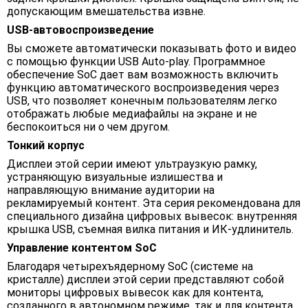
допускающим вмешательства извне.
USB-автовоспроизведение
Вы сможете автоматически показывать фото и видео
с помощью функции USB Auto-play. Программное
обеспечение SoC дает вам возможность включить
функцию автоматического воспроизведения через
USB, что позволяет конечным пользователям легко
отображать любые медиафайлы на экране и не
беспокоиться ни о чем другом.
Тонкий корпус
Дисплеи этой серии имеют ультраузкую рамку,
устраняющую визуальные излишества и
направляющую внимание аудитории на
рекламируемый контент. Эта серия рекомендована для
специального дизайна цифровых вывесок: внутренняя
крышка USB, съемная вилка питания и ИК-удлинитель.
Управление контентом SoC
Благодаря четырехъядерному SoC (системе на
кристалле) дисплеи этой серии представляют собой
мониторы цифровых вывесок как для контента,
созданного в автономном режиме, так и для контента,