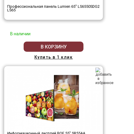
Профессиональная панель Lumien 65" LS6550SDG2
LS65
В наличии
В КОРЗИНУ
Купить в 1 клик
Информационный дисплей BOE 55" SR55AA