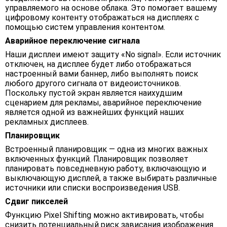
управляемого на основе облака. Это помогает вашему
цифровому контенту отображаться на дисплеях с
помощью систем управления контентом.
Аварийное переключение сигнала
Наши дисплеи имеют защиту «No signal». Если источник
отключен, на дисплее будет либо отображаться
настроенный вами баннер, либо выполнять поиск
любого другого сигнала от видеоисточников.
Поскольку пустой экран является наихудшим
сценарием для рекламы, аварийное переключение
является одной из важнейших функций наших
рекламных дисплеев.
Планировщик
Встроенный планировщик — одна из многих важных
включенных функций. Планировщик позволяет
планировать повседневную работу, включающую и
выключающую дисплей, а также выбирать различные
источники или списки воспроизведения USB.
Сдвиг пикселей
Функцию Pixel Shifting можно активировать, чтобы
снизить потенциальный риск зависания изображения