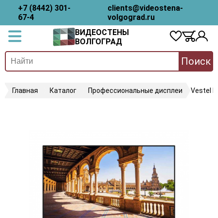
+7 (8442) 301-
clients@videostena-
67-4
volgograd.ru
ВИДЕОСТЕНЫ
ВОЛГОГРАД
Поиск
Главная
Каталог
Профессиональные дисплеи
Vestel 