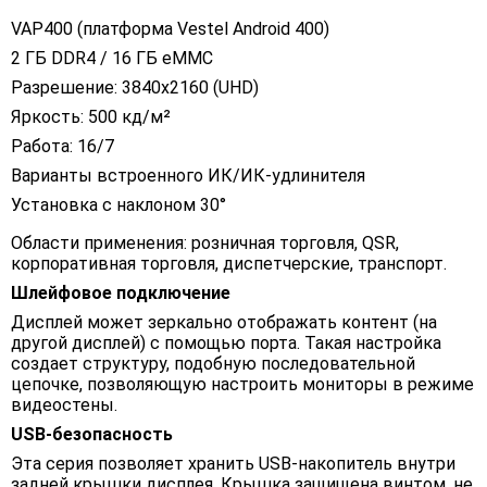
VAP400 (платформа Vestel Android 400)
2 ГБ DDR4 / 16 ГБ eMMC
Разрешение: 3840x2160 (UHD)
Яркость: 500 кд/м²
Работа: 16/7
Варианты встроенного ИК/ИК-удлинителя
Установка с наклоном 30°
Области применения: розничная торговля, QSR,
корпоративная торговля, диспетчерские, транспорт.
Шлейфовое подключение
Дисплей может зеркально отображать контент (на
другой дисплей) с помощью порта. Такая настройка
создает структуру, подобную последовательной
цепочке, позволяющую настроить мониторы в режиме
видеостены.
USB-безопасность
Эта серия позволяет хранить USB-накопитель внутри
задней крышки дисплея. Крышка защищена винтом, не