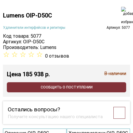
Lumens OIP-D50C
Удлинители интерфейсов и репитеры
Артикул: 5077
Код товара: 5077
Артикул: OIP-D50C
Производитель:
Lumens
☆
☆
☆
☆
☆
0 отзывов
Цена
185 938 p.
В наличии
СООБЩИТЬ О ПОСТУПЛЕНИИ
Остались вопросы?
Получите консультацию нашего специалиста