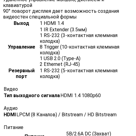
клавиатурой
90° поворот дисплея дает возможность создания
видеостен специальной формы
Выход
1 HDMI 1.4
1 IR Extender (3.5мм)
1 RS-232 (3-контактная клеммная
колодка)
Управление
8 Trigger (10-контактная клеммная
колодка)
1 USB 2.0 (Type-A)
2 Ethernet (RJ-45)
Резервный
1 RS-232 (5-контактная клеммная
порт
колодка)
Видео
Тип выходного сигнала
HDMI 1.4 1080p60
Аудио
HDMI
LPCM (8 Каналов) / Bitstream / HD Bitstream
Питание
5В/2.6A DC (Захват)