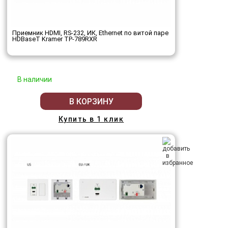
Приемник HDMI, RS-232, ИК, Ethernet по витой паре
HDBaseT Kramer TP-789RXR
В наличии
В КОРЗИНУ
Купить в 1 клик