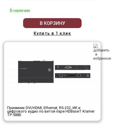
В наличии
В КОРЗИНУ
Купить в 1 клик
Приемник DVI/HDMI, Ethernet, RS-232, ИК и
цифрового аудио по витой паре HDBaseT Kramer
TP-588D