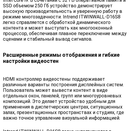
Intel Core i9. В сочетании с 32 ГБ оперативной памяти и
SSD объемом 250 Гб устройство демонстрирует
высокую производительность и уверенную работу в
режиме многозадачности. Intrend ITWINWALL-D16S8
легко справляется с обработкой динамического
контента и может выступать как многооконный
процессор, обеспечивая плавное переключение между
сценами и стабильный вывод сигналов.
Расширенные режимы отображения и гибкие
настройки видеостен
HDMI контроллер видеостены поддерживает
различные варианты построения дисплейных систем.
Пользователь может вывести контент в виде
отдельных окон, панелей, групп или многоуровневых
композиций. Это делает устройство удобным для
применения в диспетчерских центрах, ситуационных
залах, презентационных пространствах и студиях, где
важно точное управление визуальной информацией.