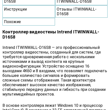
D16S8
ITWINWALL-D16S8
Инструкции
Отзывы ITWINWALL-
D16S8
Похожие
Контроллер видеостены Intrend ITWINWALL-
D16S8
Intrend ITWINWALL-D16S8 — это профессиональный
контроллер видеостены, созданный для систем, где
требуется одновременная работа с несколькими
источниками и вывод контента на крупные
видеоконфигурации. Устройство оснащено 16
выходами 4K60 и 8 входами, что позволяет подключать
большее количество сигналов и формировать
сложные схемы отображения. Такая архитектура
обеспечивает высокое качество изображения,
стабильную передачу данных и гибкость при создании
мультимедийных проектов.
В основе контроллера лежат Windows 10 и процессор