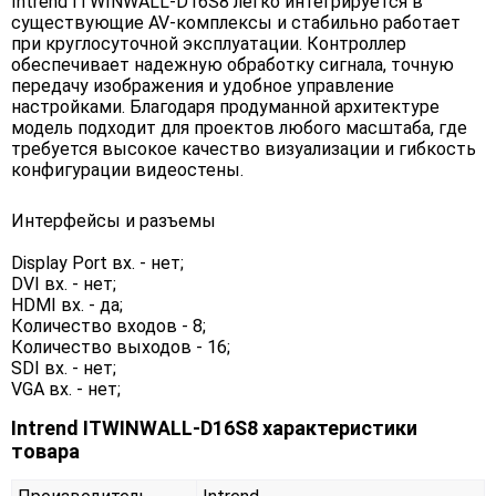
Intrend ITWINWALL-D16S8 легко интегрируется в
существующие AV-комплексы и стабильно работает
при круглосуточной эксплуатации. Контроллер
обеспечивает надежную обработку сигнала, точную
передачу изображения и удобное управление
настройками. Благодаря продуманной архитектуре
модель подходит для проектов любого масштаба, где
требуется высокое качество визуализации и гибкость
конфигурации видеостены.
Интерфейсы и разъемы
Display Port вх. - нет;
DVI вх. - нет;
HDMI вх. - да;
Количество входов - 8;
Количество выходов - 16;
SDI вх. - нет;
VGA вх. - нет;
Intrend ITWINWALL-D16S8 характеристики
товара