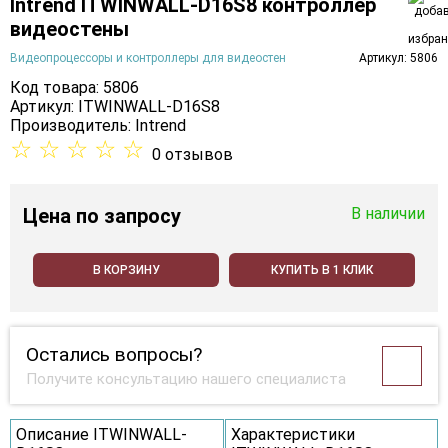
Intrend ITWINWALL-D16S8 контроллер
видеостены
Видеопроцессоры и контроллеры для видеостен
Артикул: 5806
Код товара: 5806
Артикул: ITWINWALL-D16S8
Производитель:
Intrend
☆
☆
☆
☆
☆
0 отзывов
Цена
по запросу
В наличии
В КОРЗИНУ
КУПИТЬ В 1 КЛИК
Остались вопросы?
Получите консультацию нашего специалиста
Описание ITWINWALL-
Характеристики