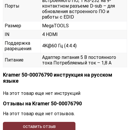
встроенного ПО; 1 RS-232 на 9-
Порты
контактном разъеме D-sub – для
обновления встроенного ПО и
работы с EDID
Размер
MegaTOOLS
IN
4 HDMI
Поддержка
4K@60 Гц (4:4:4)
разрешения
Адаптер питания 5 В постоянного
Питание
тока Потребляемый ток – 1,8 А
Kramer 50-00076790 инструкция на русском
языке
На этот товар еще нет инструкций
Отзывы на
Kramer 50-00076790
На этот товар еще нет отзывов.
ОСТАВИТЬ ОТЗЫВ