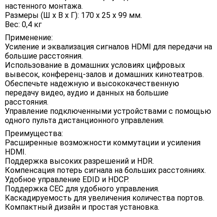
настенного монтажа.
Размеры (Ш х В х Г): 170 х 25 х 99 мм.
Вес: 0,4 кг
Применение:
Усиление и эквализация сигналов HDMI для передачи на
большие расстояния.
Использование в домашних условиях цифровых
вывесок, конференц-залов и домашних кинотеатров.
Обеспечьте надежную и высококачественную
передачу видео, аудио и данных на большие
расстояния.
Управление подключенными устройствами с помощью
одного пульта дистанционного управления.
Преимущества:
Расширенные возможности коммутации и усиления
HDMI.
Поддержка высоких разрешений и HDR.
Компенсация потерь сигнала на больших расстояниях.
Удобное управление EDID и HDCP.
Поддержка CEC для удобного управления.
Каскадируемость для увеличения количества портов.
Компактный дизайн и простая установка.