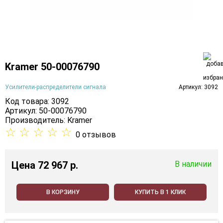
Kramer 50-00076790
Усилители-распределители сигнала
Артикул: 3092
Код товара: 3092
Артикул: 50-00076790
Производитель:
Kramer
☆
☆
☆
☆
☆
0 отзывов
Цена
72 967 p.
В наличии
В КОРЗИНУ
КУПИТЬ В 1 КЛИК