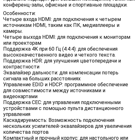
конференц-залы, офисные и спортивные площадки.
Особенности:
Четыре входа HDMI: для подключения к четырем
источникам HDMI, таким как ПК, медиаплееры и
камеры.
Четыре выхода HDMI: для подключения к мониторам
или проекторам
Поддержка 4K при 60 Гц (4:4:4): для обеспечения
высококачественного видео и четкого текста.
Поддержка HDR: для улучшения цветопередачи и
контрастности
Эквалайзер дальности: для компенсации потерь
сигнала на больших расстояниях
Управление EDID и HDCP: программное обеспечение
для совместимости между источниками и
видеокартами
Поддержка CEC: для управления подключенными
устройствами с помощью пульта дистанционного
управления
Каскадируемость: Возможность подключения
нескольких усилителей-эквалайзеров для увеличения
количества портов
Компактный и прочный корпус: для настольного или