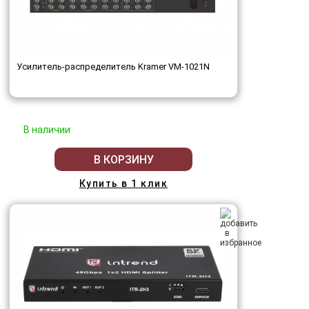
Усилитель-распределитель Kramer VM-1021N
В наличии
В КОРЗИНУ
Купить в 1 клик