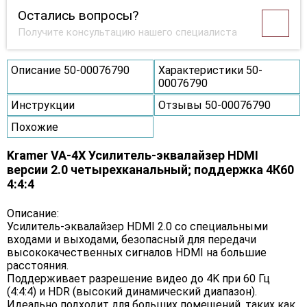
Остались вопросы?
Получите консультацию нашего специалиста
Описание 50-00076790
Характеристики 50-
00076790
Инструкции
Отзывы 50-00076790
Похожие
Kramer VA-4X Усилитель-эквалайзер HDMI
версии 2.0 четырехканальный; поддержка 4К60
4:4:4
Описание:
Усилитель-эквалайзер HDMI 2.0 со специальными
входами и выходами, безопасный для передачи
высококачественных сигналов HDMI на большие
расстояния.
Поддерживает разрешение видео до 4K при 60 Гц
(4:4:4) и HDR (высокий динамический диапазон).
Идеально подходит для больших помещений, таких как