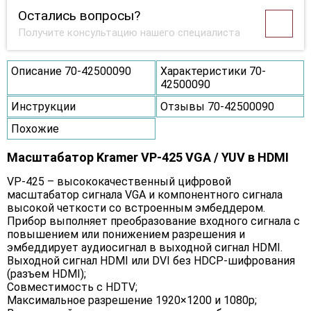
Остались вопросы?
Получите консультацию нашего специалиста
Описание 70-42500090
Характеристики 70-
42500090
Инструкции
Отзывы 70-42500090
Похожие
Масштабатор Kramer VP-425 VGA / YUV в HDMI
VP-425 – высококачественный цифровой
масштабатор сигнала VGA и компонентного сигнала
высокой четкости со встроенным эмбеддером.
Прибор выполняет преобразование входного сигнала с
повышением или понижением разрешения и
эмбеддирует аудиосигнал в выходной сигнал HDMI.
Выходной сигнал HDMI или DVI без HDCP-шифрования
(разъем HDMI);
Совместимость с HDTV;
Максимальное разрешение 1920×1200 и 1080p;