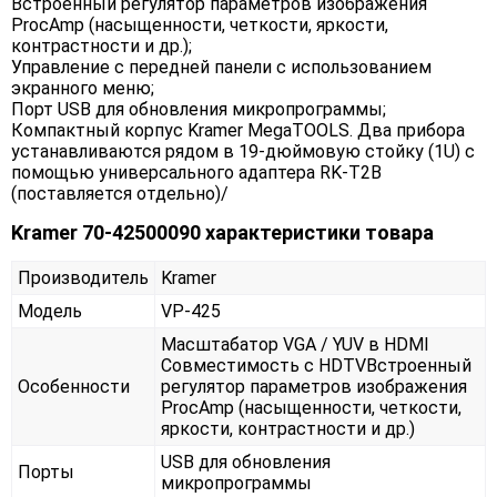
Встроенный регулятор параметров изображения
ProcAmp (насыщенности, четкости, яркости,
контрастности и др.);
Управление с передней панели с использованием
экранного меню;
Порт USB для обновления микропрограммы;
Компактный корпус Kramer MegaTOOLS. Два прибора
устанавливаются рядом в 19-дюймовую стойку (1U) с
помощью универсального адаптера RK-T2B
(поставляется отдельно)/
Kramer 70-42500090 характеристики товара
Производитель
Kramer
Модель
VP-425
Масштабатор VGA / YUV в HDMI
Совместимость с HDTVВстроенный
Особенности
регулятор параметров изображения
ProcAmp (насыщенности, четкости,
яркости, контрастности и др.)
USB для обновления
Порты
микропрограммы