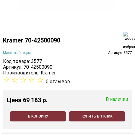
Kramer 70-42500090
Масшатабаторы
Артикул: 3577
Код товара: 3577
Артикул: 70-42500090
Производитель:
Kramer
☆
☆
☆
☆
☆
0 отзывов
Цена
69 183 p.
В наличии
В КОРЗИНУ
КУПИТЬ В 1 КЛИК