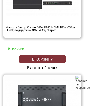
Масштабатор Kramer VP-429H2 HDMI, DP и VGA в
HDMI; поддержка 4К60 4:4:4, Step-In
В наличии
В КОРЗИНУ
Купить в 1 клик