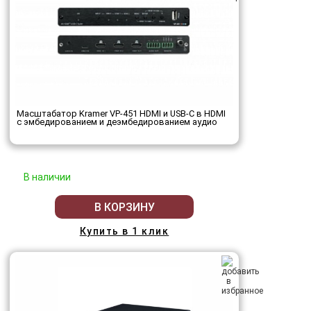
Масштабатор Kramer VP-451 HDMI и USB-C в HDMI
с эмбедированием и деэмбедированием аудио
В наличии
В КОРЗИНУ
Купить в 1 клик