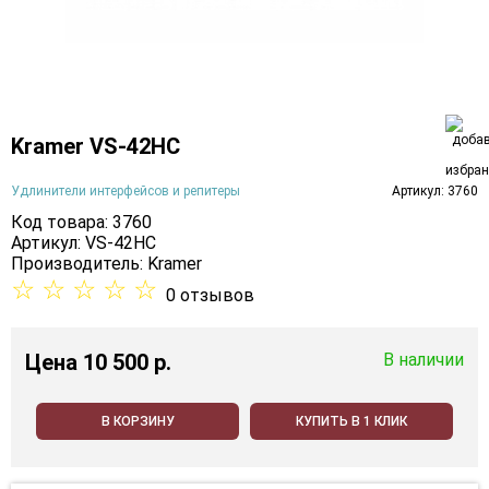
Kramer VS-42HC
Удлинители интерфейсов и репитеры
Артикул: 3760
Код товара: 3760
Артикул: VS-42HC
Производитель:
Kramer
☆
☆
☆
☆
☆
0 отзывов
Цена
10 500 p.
В наличии
В КОРЗИНУ
КУПИТЬ В 1 КЛИК