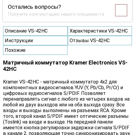
Остались вопросы?
Получите консультацию нашего специалиста
Описание VS-42HC
Характеристики VS-42HC
Инструкции
Отзывы VS-42HC
Похожие
Матричный коммутатор Kramer Electronics VS-
42HC
Kramer VS-42HC - матричный коммутатор 4x2 для
компонентных видеосигналов YUV (Y, Pb/Cb, Pr/Cr) и
цифровых аудиосигналов S/PDIF. Позволяет
перенаправлять сигнал с любого из четырех входов на
любой из двух выходов или на оба выхода сразу. Все
входы и выходы выполнены на разъемах RCA. Кроме
того, второй канал S/PDIF имеет оптические разъемы
(Toslink) на входе и выходе. На передней панели
имеется кнопка регулировки задержки сигнала S/PDIF
в канале 2, позволяющая точно синхронизировать звук