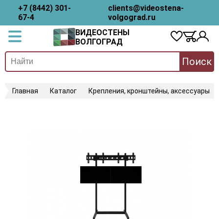
+7 (8442) 301-
clients@videostena-
67-4
volgograd.ru
ВИДЕОСТЕНЫ
ВОЛГОГРАД
Поиск
Главная
Каталог
Крепления, кронштейны, аксессуары