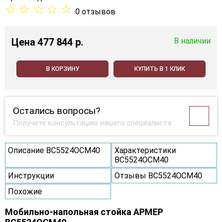
☆
☆
☆
☆
☆
0 отзывов
Цена
477 844 p.
В наличии
В КОРЗИНУ
КУПИТЬ В 1 КЛИК
Остались вопросы?
Получите консультацию нашего специалиста
Описание ВС5524ОСМ40
Характеристики
ВС5524ОСМ40
Инструкции
Отзывы ВС5524ОСМ40
Похожие
Мобильно-напольная стойка АРМЕР