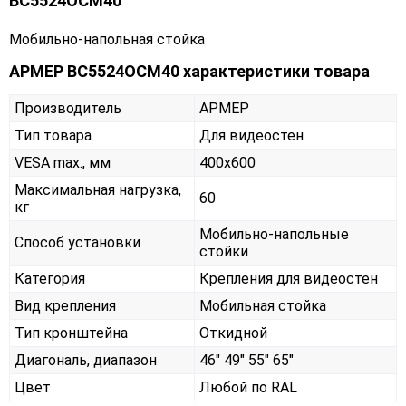
ВС5524ОСМ40
Мобильно-напольная стойка
АРМЕР ВС5524ОСМ40 характеристики товара
Производитель
АРМЕР
Тип товара
Для видеостен
VESA max., мм
400х600
Максимальная нагрузка,
60
кг
Мобильно-напольные
Способ установки
стойки
Категория
Крепления для видеостен
Вид крепления
Мобильная стойка
Тип кронштейна
Откидной
Диагональ, диапазон
46" 49" 55" 65"
Цвет
Любой по RAL