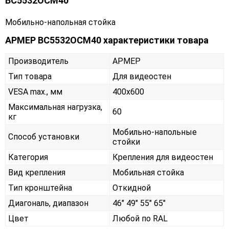
ВС5532ОСМ40
Мобильно-напольная стойка
АРМЕР ВС5532ОСМ40 характеристики товара
Производитель
АРМЕР
Тип товара
Для видеостен
VESA max., мм
400х600
Максимальная нагрузка,
60
кг
Мобильно-напольные
Способ установки
стойки
Категория
Крепления для видеостен
Вид крепления
Мобильная стойка
Тип кронштейна
Откидной
Диагональ, диапазон
46" 49" 55" 65"
Цвет
Любой по RAL