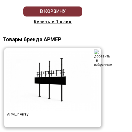
В КОРЗИНУ
Купить в 1 клик
Товары бренда АРМЕР
АРМЕР Array