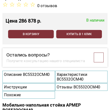
☆
☆
☆
☆
☆
0 отзывов
Цена
286 878 p.
В наличии
В КОРЗИНУ
КУПИТЬ В 1 КЛИК
Остались вопросы?
Получите консультацию нашего специалиста
Описание ВС5532ОСМ40
Характеристики
ВС5532ОСМ40
Инструкции
Отзывы ВС5532ОСМ40
Похожие
Мобильно-напольная стойка АРМЕР