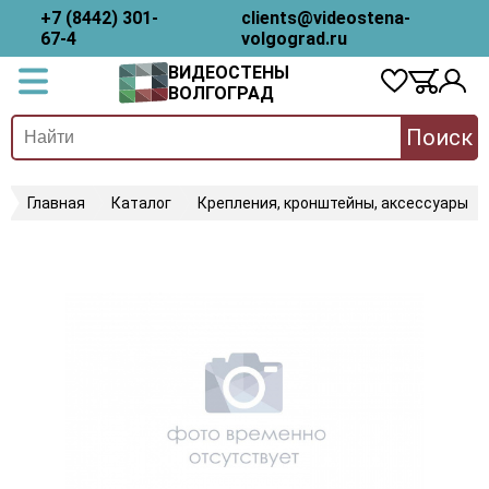
+7 (8442) 301-
clients@videostena-
67-4
volgograd.ru
ВИДЕОСТЕНЫ
ВОЛГОГРАД
Поиск
Главная
Каталог
Крепления, кронштейны, аксессуары