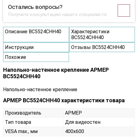
Остались вопросы?
Получите консультацию нашего специалиста
Описание ВС5524СНН40
Характеристики
ВС5524СНН40
Инструкции
Отзывы ВС5524СНН40
Похожие
Напольно-настенное крепление АРМЕР
ВС5524СНН40
Напольно-настенное крепление
АРМЕР ВС5524СНН40 характеристики товара
Производитель
АРМЕР
Тип товара
Для видеостен
VESA max., мм
400х600