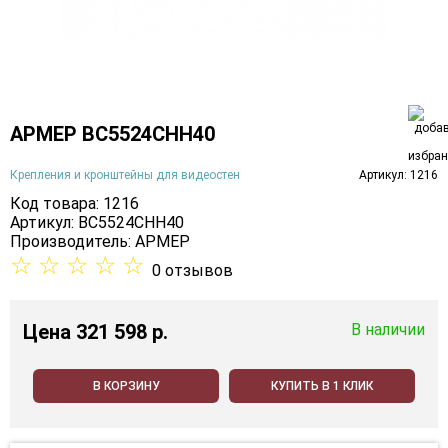
АРМЕР ВС5524СНН40
Крепления и кронштейны для видеостен
Артикул: 1216
Код товара: 1216
Артикул: ВС5524СНН40
Производитель:
АРМЕР
☆
☆
☆
☆
☆
0 отзывов
Цена
321 598 p.
В наличии
В КОРЗИНУ
КУПИТЬ В 1 КЛИК