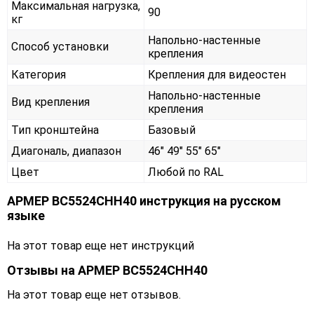
Максимальная нагрузка,
90
кг
Напольно-настенные
Способ установки
крепления
Категория
Крепления для видеостен
Напольно-настенные
Вид крепления
крепления
Тип кронштейна
Базовый
Диагональ, диапазон
46" 49" 55" 65"
Цвет
Любой по RAL
АРМЕР ВС5524СНН40 инструкция на русском
языке
На этот товар еще нет инструкций
Отзывы на
АРМЕР ВС5524СНН40
На этот товар еще нет отзывов.