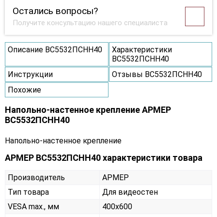
Остались вопросы?
Получите консультацию нашего специалиста
Описание ВС5532ПСНН40
Характеристики
ВС5532ПСНН40
Инструкции
Отзывы ВС5532ПСНН40
Похожие
Напольно-настенное крепление АРМЕР
ВС5532ПСНН40
Напольно-настенное крепление
АРМЕР ВС5532ПСНН40 характеристики товара
Производитель
АРМЕР
Тип товара
Для видеостен
VESA max., мм
400х600