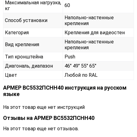
Максимальная нагрузка,
60
кг
Напольно-настенные
Способ установки
крепления
Категория
Крепления для видеостен
Напольно-настенные
Вид крепления
крепления
Тип кронштейна
Push
Диагональ, диапазон
46" 49" 55" 65"
Цвет
Любой по RAL
АРМЕР ВС5532ПСНН40 инструкция на русском
языке
На этот товар еще нет инструкций
Отзывы на
АРМЕР ВС5532ПСНН40
На этот товар еще нет отзывов.