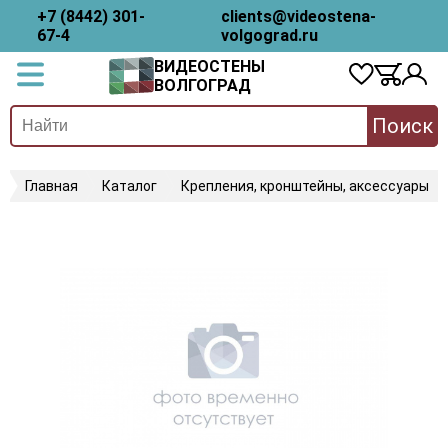
+7 (8442) 301-
clients@videostena-
67-4
volgograd.ru
ВИДЕОСТЕНЫ
ВОЛГОГРАД
Поиск
Главная
Каталог
Крепления, кронштейны, аксессуары