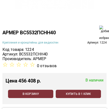
АРМЕР ВС5532ПСНН40
Крепления и кронштейны для видеостен
Артикул: 1224
Код товара: 1224
Артикул: ВС5532ПСНН40
Производитель:
АРМЕР
☆
☆
☆
☆
☆
0 отзывов
Цена
456 408 p.
В наличии
В КОРЗИНУ
КУПИТЬ В 1 КЛИК