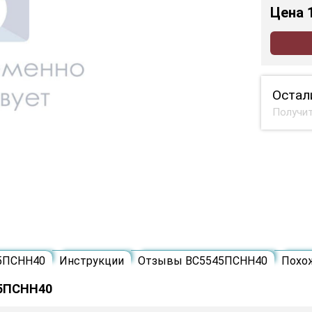
Цена
Остал
Получит
45ПСНН40
Инструкции
Отзывы ВС5545ПСНН40
Похо
45ПСНН40