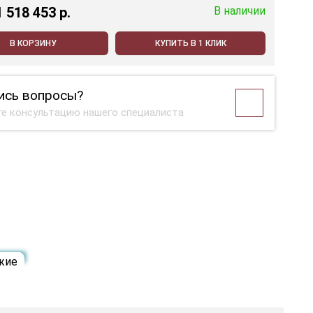
1 518 453 p.
В наличии
В КОРЗИНУ
КУПИТЬ В 1 КЛИК
ись вопросы?
е консультацию нашего специалиста
жие