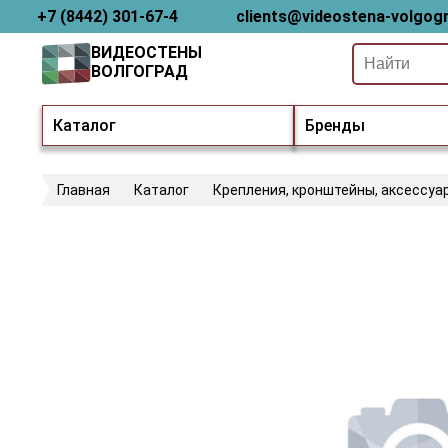
+7 (8442) 301-67-4
clients@videostena-volgogr
ВИДЕОСТЕНЫ
ВОЛГОГРАД
Каталог
Бренды
Главная
Каталог
Крепления, кронштейны, аксессуа