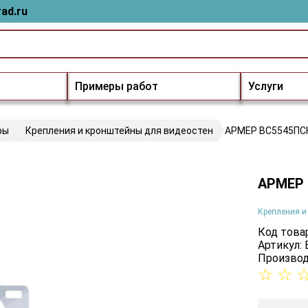
ad.ru
Примеры работ
Услуги
ры
Крепления и кронштейны для видеостен
АРМЕР ВС5545ПС
АРМЕР
Крепления и
Код товар
Артикул:
Производ
☆
☆