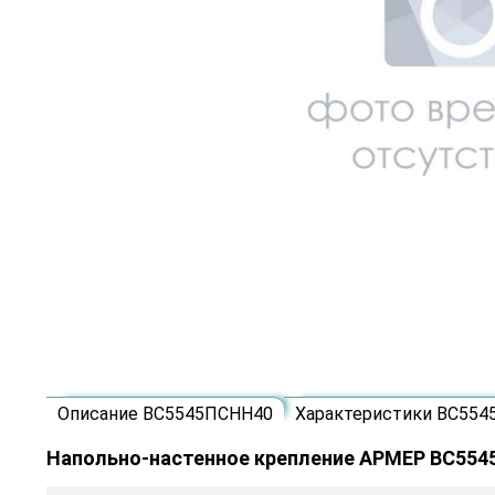
Описание ВС5545ПСНН40
Характеристики ВС55
Напольно-настенное крепление АРМЕР ВС55