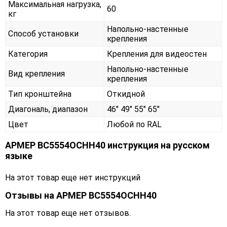
Максимальная нагрузка,
60
кг
Напольно-настенные
Способ установки
крепления
Категория
Крепления для видеостен
Напольно-настенные
Вид крепления
крепления
Тип кронштейна
Откидной
Диагональ, диапазон
46" 49" 55" 65"
Цвет
Любой по RAL
АРМЕР ВС5554ОСНН40 инструкция на русском
языке
На этот товар еще нет инструкций
Отзывы на
АРМЕР ВС5554ОСНН40
На этот товар еще нет отзывов.