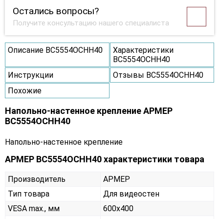
Остались вопросы?
Получите консультацию нашего специалиста
Описание ВС5554ОСНН40
Характеристики
ВС5554ОСНН40
Инструкции
Отзывы ВС5554ОСНН40
Похожие
Напольно-настенное крепление АРМЕР
ВС5554ОСНН40
Напольно-настенное крепление
АРМЕР ВС5554ОСНН40 характеристики товара
Производитель
АРМЕР
Тип товара
Для видеостен
VESA max., мм
600х400