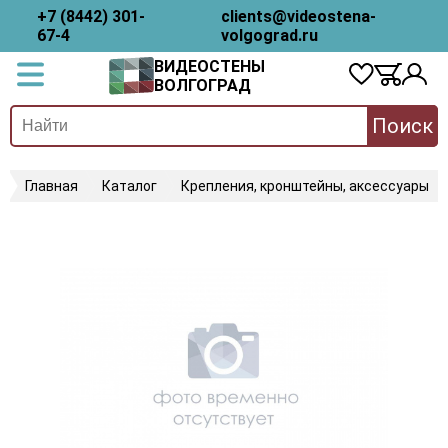
+7 (8442) 301-
clients@videostena-
67-4
volgograd.ru
ВИДЕОСТЕНЫ
ВОЛГОГРАД
Поиск
Главная
Каталог
Крепления, кронштейны, аксессуары