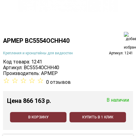
АРМЕР ВС5554ОСНН40
Крепления и кронштейны для видеостен
Артикул: 1241
Код товара: 1241
Артикул: ВС5554ОСНН40
Производитель:
АРМЕР
☆
☆
☆
☆
☆
0 отзывов
Цена
866 163 p.
В наличии
В КОРЗИНУ
КУПИТЬ В 1 КЛИК