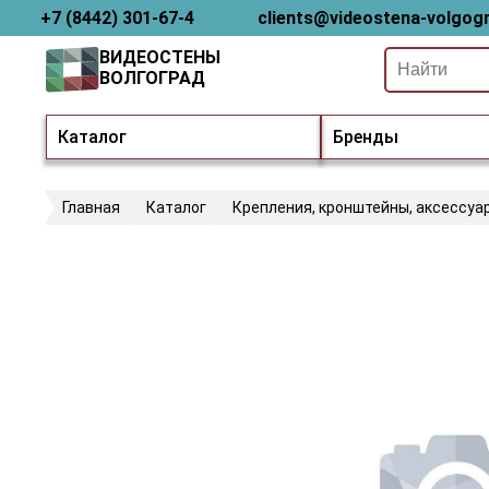
+7 (8442) 301-67-4
clients@videostena-volgogr
ВИДЕОСТЕНЫ
ВОЛГОГРАД
Каталог
Бренды
Главная
Каталог
Крепления, кронштейны, аксессуа