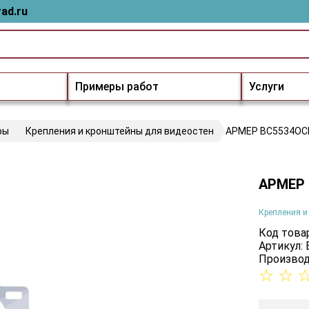
ad.ru
Примеры работ
Услуги
ры
Крепления и кронштейны для видеостен
АРМЕР ВС5534ОС
АРМЕР 
Крепления и
Код товар
Артикул:
Производ
☆
☆