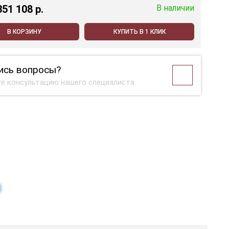
351 108 p.
В наличии
В КОРЗИНУ
КУПИТЬ В 1 КЛИК
ись вопросы?
е консультацию нашего специалиста