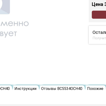
Цена
Остал
Получит
ОСН40
Инструкции
Отзывы ВС5534ОСН40
Похожие