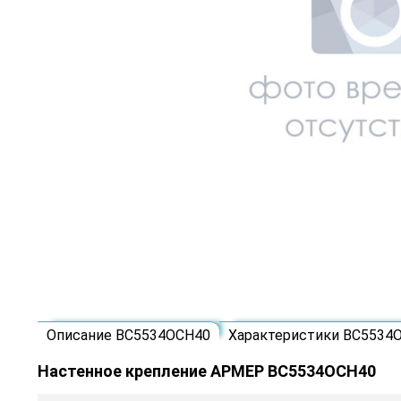
Описание ВС5534ОСН40
Характеристики ВС5534
Настенное крепление АРМЕР ВС5534ОСН40