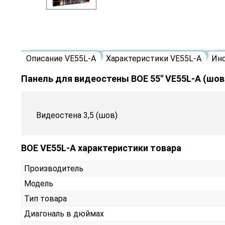
Описание VE55L-A
Характеристики VE55L-A
Ин
Панель для видеостены BOE 55" VE55L-A (шов:
Видеостена 3,5 (шов)
BOE VE55L-A характеристики товара
Производитель
Модель
Тип товара
Диагональ в дюймах