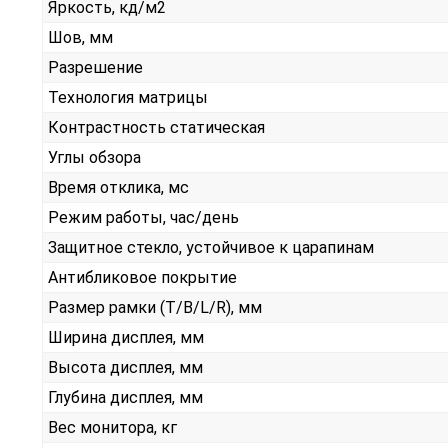
Яркость, кд/м2
Шов, мм
Разрешение
Технология матрицы
Контрастность статическая
Углы обзора
Время отклика, мс
Режим работы, час/день
Защитное стекло, устойчивое к царапинам
Антибликовое покрытие
Размер рамки (T/B/L/R), мм
Ширина дисплея, мм
Высота дисплея, мм
Глубина дисплея, мм
Вес монитора, кг