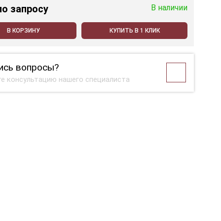
по запросу
В наличии
В КОРЗИНУ
КУПИТЬ В 1 КЛИК
ись вопросы?
е консультацию нашего специалиста