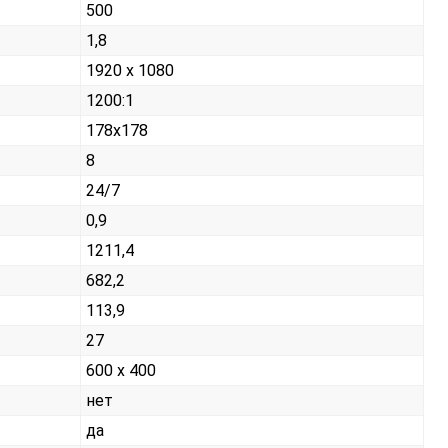
500
1,8
1920 x 1080
1200:1
178x178
8
24/7
0,9
1211,4
682,2
113,9
27
600 x 400
нет
да