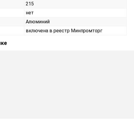
215
нет
Алюминий
включена в реестр Минпромторг
ыке