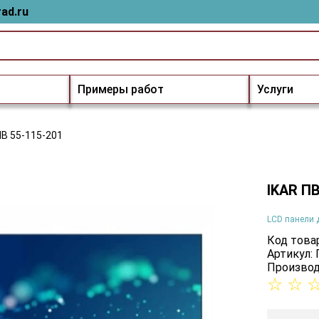
ad.ru
Примеры работ
Услуги
ПВ 55-115-201
IKAR ПВ
LCD панели 
Код товар
Артикул:
Производ
☆
☆