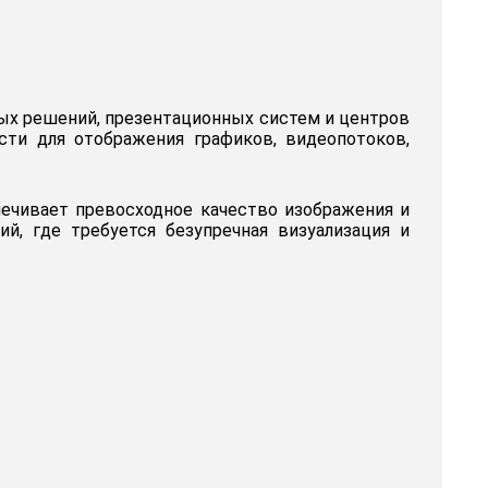
ных решений, презентационных систем и центров
ти для отображения графиков, видеопотоков,
печивает превосходное качество изображения и
й, где требуется безупречная визуализация и