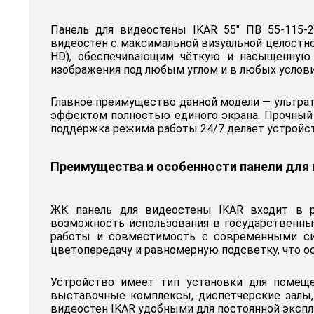
Панель для видеостены IKAR 55" ПВ 55-115-
видеостен с максимальной визуальной целостн
HD), обеспечивающим чёткую и насыщенную к
изображения под любым углом и в любых услов
Главное преимущество данной модели — ультрат
эффектом полностью единого экрана. Прочный 
поддержка режима работы 24/7 делает устройс
Преимущества и особенности панели для в
ЖК панель для видеостены IKAR входит в р
возможность использования в государственны
работы и совместимость с современными си
цветопередачу и равномерную подсветку, что о
Устройство имеет тип установки для помеще
выставочные комплексы, диспетчерские залы,
видеостен IKAR удобными для постоянной экспл