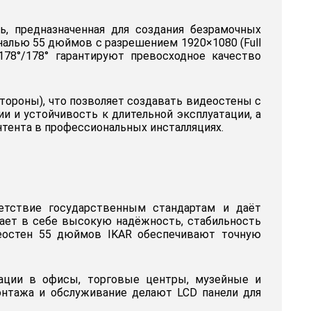
, предназначенная для создания безрамочных
алью 55 дюймов с разрешением 1920×1080 (Full
78°/178° гарантируют превосходное качество
тороны), что позволяет создавать видеостены с
 и устойчивость к длительной эксплуатации, а
тента в профессиональных инсталляциях.
етствие государственным стандартам и даёт
ает в себе высокую надёжность, стабильность
еостен 55 дюймов IKAR обеспечивают точную
рации в офисы, торговые центры, музейные и
онтажа и обслуживание делают LCD панели для