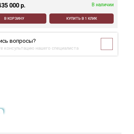
435 000 p.
В наличии
В КОРЗИНУ
КУПИТЬ В 1 КЛИК
ись вопросы?
е консультацию нашего специалиста
е