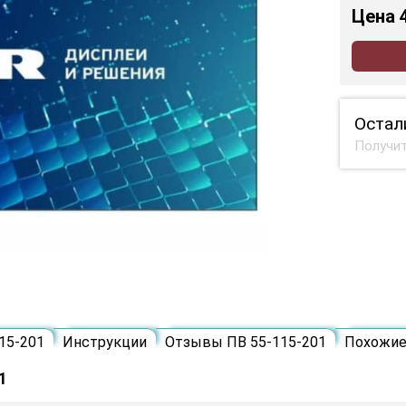
Цена
Остал
Получит
15-201
Инструкции
Отзывы ПВ 55-115-201
Похожи
1