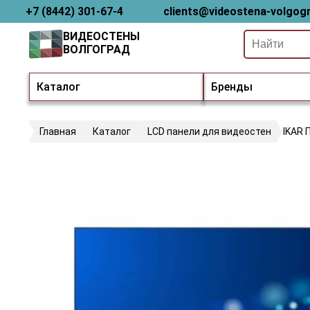
+7 (8442) 301-67-4
clients@videostena-volgogr
ВИДЕОСТЕНЫ
ВОЛГОГРАД
Каталог
Бренды
Главная
Каталог
LCD панели для видеостен
IKAR 