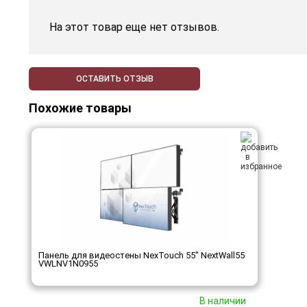
На этот товар еще нет отзывов.
ОСТАВИТЬ ОТЗЫВ
Похожие товары
Панель для видеостены NexTouch 55" NextWall55
VWLNV1N0955
В наличии