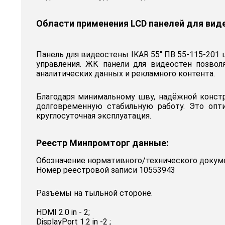
Области применения LCD панелей для виде
Панель для видеостены IKAR 55" ПВ 55-115-201
управления. ЖК панели для видеостен позво
аналитических данных и рекламного контента.
Благодаря минимальному шву, надёжной констр
долговременную стабильную работу. Это опти
круглосуточная эксплуатация.
Реестр Минпромторг данные:
Обозначение нормативного/технического докум
Номер реестровой записи 10553943
Разъёмы на тыльной стороне.
HDMI 2.0 in - 2;
DisplayPort 1.2 in -2 ;