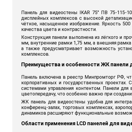
Панель для видеостены IKAR 75" ПВ 75-115-1
дисплейных комплексов с высокой детализацие
чёткое, насыщенное изображение. Яркость 500
качества цвета и контрастности.
Конструкция панели выполнена из лёгкого и пр
мм, внутренние рамки 1,75 мм, а внешняя рамк
а также предусматривает возможность устан
комплексов.
Преимущества и особенности ЖК панели дл
Панель включена в реестр Минпромторг РФ, чт
корпоративных и государственных проектах. 
системами управления контентом. Панели для
цветопередачу, что особенно важно при создани
ЖК панель для видеостены удобна для интегр
конференц-залах, торговых комплексах, аэроп
динамиков расширяют функциональные возмож
Области применения LCD панелей для виде