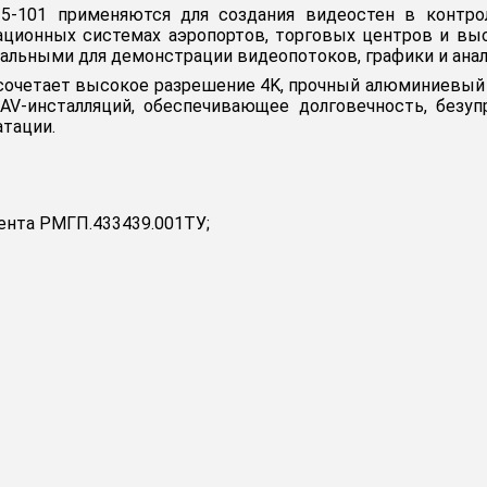
15-101 применяются для создания видеостен в контро
ационных системах аэропортов, торговых центров и вы
альными для демонстрации видеопотоков, графики и анал
 сочетает высокое разрешение 4K, прочный алюминиевый 
AV-инсталляций, обеспечивающее долговечность, безуп
тации.
ента РМГП.433439.001ТУ;