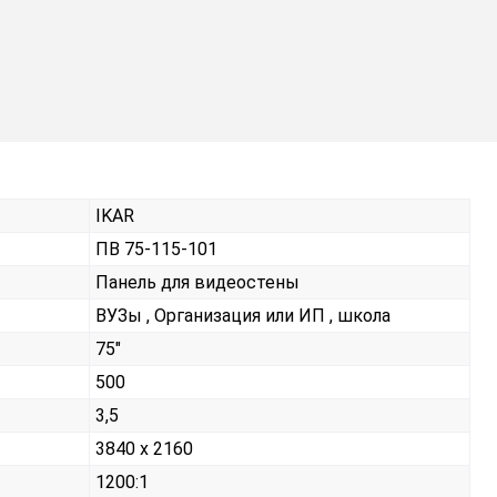
IKAR
ПВ 75-115-101
Панель для видеостены
ВУЗы , Организация или ИП , школа
75"
500
3,5
3840 x 2160
1200:1