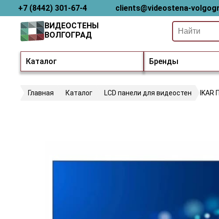
+7 (8442) 301-67-4
clients@videostena-volgogr
ВИДЕОСТЕНЫ
ВОЛГОГРАД
Каталог
Бренды
Главная
Каталог
LCD панели для видеостен
IKAR 