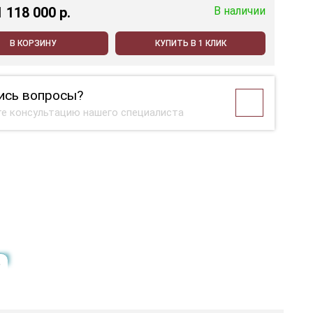
1 118 000 p.
В наличии
В КОРЗИНУ
КУПИТЬ В 1 КЛИК
ись вопросы?
е консультацию нашего специалиста
е