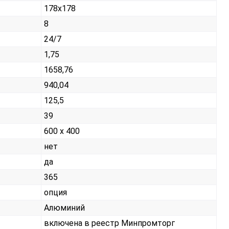
178x178
8
24/7
1,75
1658,76
940,04
125,5
39
600 x 400
нет
да
365
опция
Алюминий
включена в реестр Минпромторг