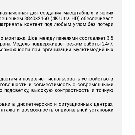
назначенная для создания масштабных и ярких
ешением 3840×2160 (4K Ultra HD) обеспечивает
матривать контент под любым углом без потери
во монтажа. Шов между панелями составляет 3,5
крана. Модель поддерживает режим работы 24/7,
возможности при организации мультимедийных
дартам и позволяет использовать устройство в
олговечность и совместимость с современными
ю подсветку, высокую контрастность и точную
вки в диспетчерских и ситуационных центрах,
монтажа и возможность опциональной установки