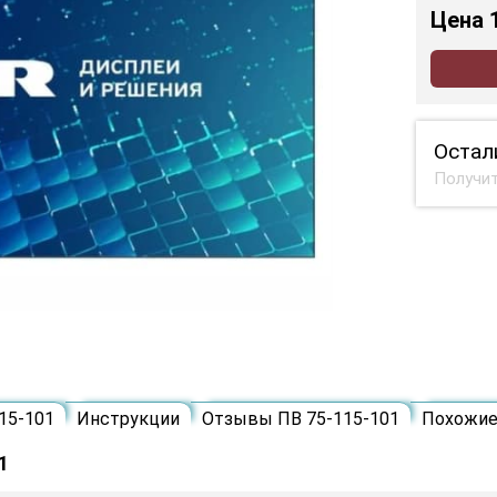
Цена
Остал
Получит
15-101
Инструкции
Отзывы ПВ 75-115-101
Похожи
1