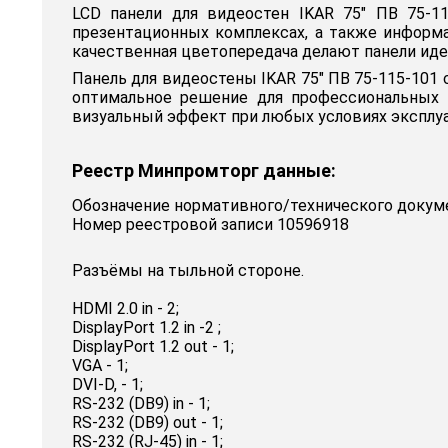
LCD панели для видеостен IKAR 75" ПВ 75-1
презентационных комплексах, а также информ
качественная цветопередача делают панели иде
Панель для видеостены IKAR 75" ПВ 75-115-101
оптимальное решение для профессиональных 
визуальный эффект при любых условиях эксплуа
Реестр Минпромторг данные:
Обозначение нормативного/технического докум
Номер реестровой записи 10596918
Разъёмы на тыльной стороне.
HDMI 2.0 in - 2;
DisplayPort 1.2 in -2 ;
DisplayPort 1.2 out - 1;
VGA - 1;
DVI-D, - 1;
RS-232 (DB9) in - 1;
RS-232 (DB9) out - 1;
RS-232 (RJ-45) in - 1;