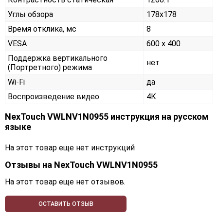
Углы обзора
178x178
Время отклика, мс
8
VESA
600 x 400
Поддержка вертикального
нет
(Портретного) режима
Wi-Fi
да
Воспроизведение видео
4К
NexTouch VWLNV1N0955 инструкция на русском
языке
На этот товар еще нет инструкций
Отзывы на
NexTouch VWLNV1N0955
На этот товар еще нет отзывов.
ОСТАВИТЬ ОТЗЫВ