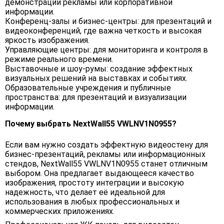
демонстрации рекламы или корпоративной
информации.
Конференц-залы и бизнес-центры: для презентаций и
видеоконференций, где важна четкость и высокая
яркость изображения.
Управляющие центры: для мониторинга и контроля в
режиме реального времени.
Выставочные и шоу-румы: создание эффектных
визуальных решений на выставках и событиях.
Образовательные учреждения и публичные
пространства: для презентаций и визуализации
информации.
Почему выбрать NextWall55 VWLNV1N0955?
Если вам нужно создать эффектную видеостену для
бизнес-презентаций, рекламы или информационных
стендов, NextWall55 VWLNV1N0955 станет отличным
выбором. Она предлагает выдающееся качество
изображения, простоту интеграции и высокую
надежность, что делает её идеальной для
использования в любых профессиональных и
коммерческих приложениях.