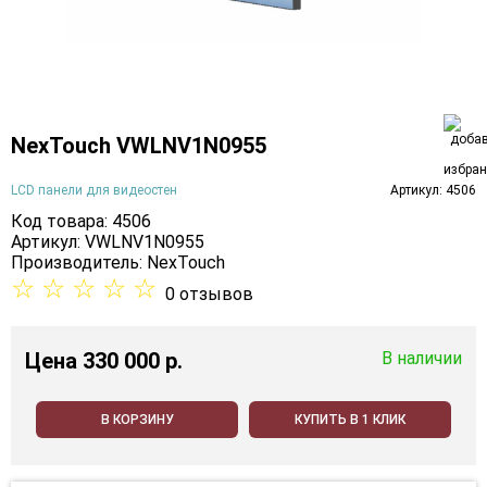
NexTouch VWLNV1N0955
LCD панели для видеостен
Артикул: 4506
Код товара: 4506
Артикул: VWLNV1N0955
Производитель:
NexTouch
☆
☆
☆
☆
☆
0 отзывов
Цена
330 000 p.
В наличии
В КОРЗИНУ
КУПИТЬ В 1 КЛИК