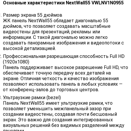
Основные характеристики NextWall55 VWLNV1N0955
Размер экрана 55 дюймов
ЖК панель NextWall55 обладает диагональю 55
дюймов, что позволяет создавать масштабные
видеостены для презентаций, рекламы или
информации. С такой диагональю можно легко
создавать панорамные изображения и видеопотоки с
высокой детализацией.
Профессиональная разрешающая способность Full HD
(1920x1080)
Панель поддерживает высокое разрешение Full HD, что
обеспечивает точную передачу всех деталей на
экране. Отличная четкость и качество изображения
позволяют использовать панель в любых условиях —
от конференц-залов до торговых центров.
Ультраузкие рамки (bezel)
Панель NextWall55 имеет ультраузкие рамки, что
позволяет уменьшить межпанельный зазор при
создании видеостены, создавая почти бесшовный
экран. Это важно для создания интегрированных
визуальных решений без видимых разделений между
панелями.