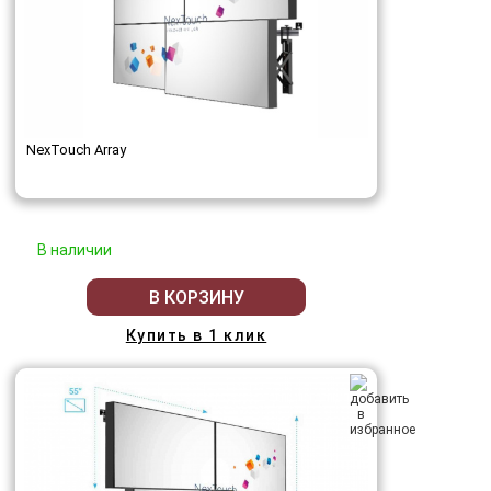
NexTouch Array
В наличии
В КОРЗИНУ
Купить в 1 клик