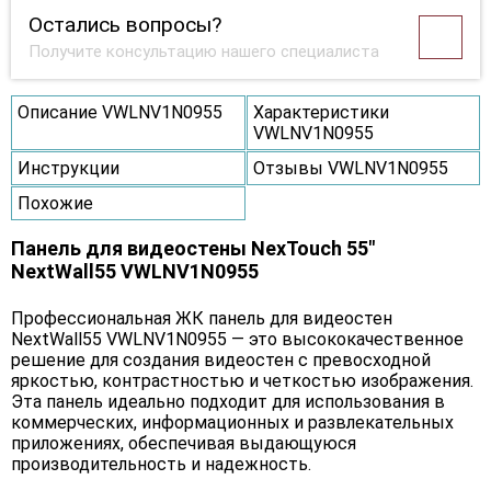
Остались вопросы?
Получите консультацию нашего специалиста
Описание VWLNV1N0955
Характеристики
VWLNV1N0955
Инструкции
Отзывы VWLNV1N0955
Похожие
Панель для видеостены NexTouch 55"
NextWall55 VWLNV1N0955
Профессиональная ЖК панель для видеостен
NextWall55 VWLNV1N0955 — это высококачественное
решение для создания видеостен с превосходной
яркостью, контрастностью и четкостью изображения.
Эта панель идеально подходит для использования в
коммерческих, информационных и развлекательных
приложениях, обеспечивая выдающуюся
производительность и надежность.