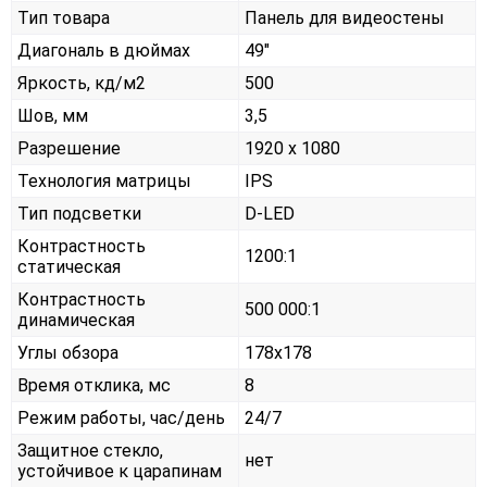
Тип товара
Панель для видеостены
Диагональ в дюймах
49"
Яркость, кд/м2
500
Шов, мм
3,5
Разрешение
1920 x 1080
Технология матрицы
IPS
Тип подсветки
D-LED
Контрастность
1200:1
статическая
Контрастность
500 000:1
динамическая
Углы обзора
178x178
Время отклика, мс
8
Режим работы, час/день
24/7
Защитное стекло,
нет
устойчивое к царапинам