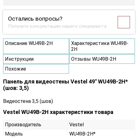
Остались вопросы?
Получите консультацию нашего специалиста
Описание WU49B-2H
Характеристики WU49B-
2H
Инструкции
Отзывы WU49B-2H
Похожие
Панель для видеостены Vestel 49" WU49B-2H*
(шов: 3,5)
Видеостена 3,5 (шов)
Vestel WU49B-2H характеристики товара
Производитель
Vestel
Модель
WU49B-2H*