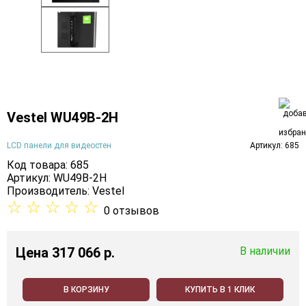
Vestel WU49B-2H
LCD панели для видеостен
Артикул: 685
Код товара: 685
Артикул: WU49B-2H
Производитель:
Vestel
☆
☆
☆
☆
☆
0 отзывов
Цена
317 066 p.
В наличии
В КОРЗИНУ
КУПИТЬ В 1 КЛИК