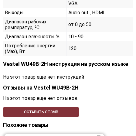
VGA
Выходы
Audio out , HDMI
Диапазон рабочих
от 0 до 50
ремператур, ⁰С
Диапазон влажности, %
10 - 90
Потребление энергии
120
(Max), Вт
Vestel WU49B-2H инструкция на русском языке
На этот товар еще нет инструкций
Отзывы на
Vestel WU49B-2H
На этот товар еще нет отзывов.
ОСТАВИТЬ ОТЗЫВ
Похожие товары