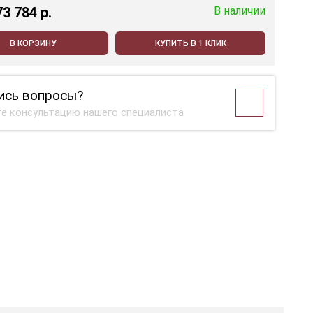
73 784 p.
В наличии
В КОРЗИНУ
КУПИТЬ В 1 КЛИК
ись вопросы?
е консультацию нашего специалиста