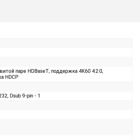
витой паре HDBaseT; поддержка 4К60 4:2:0,
ка HDCP
32, Dsub 9-pin - 1