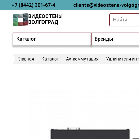
+7 (8442) 301-67-4
clients@videostena-volgogr
ВИДЕОСТЕНЫ
ВОЛГОГРАД
Каталог
Бренды
Главная
Каталог
AV-коммутация
Удлинители ин