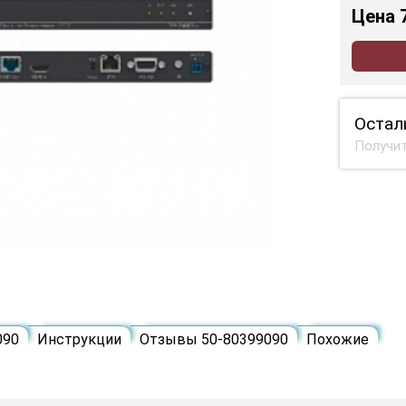
Цена
Остал
Получит
090
Инструкции
Отзывы 50-80399090
Похожие