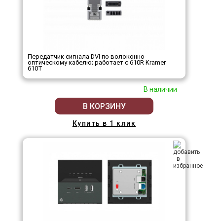
Передатчик сигнала DVI по волоконно-
оптическому кабелю; работает с 610R Kramer
610T
В наличии
В КОРЗИНУ
Купить в 1 клик