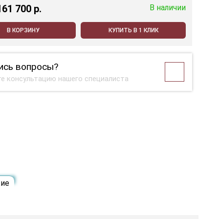
161 700 p.
В наличии
В КОРЗИНУ
КУПИТЬ В 1 КЛИК
ись вопросы?
е консультацию нашего специалиста
ие