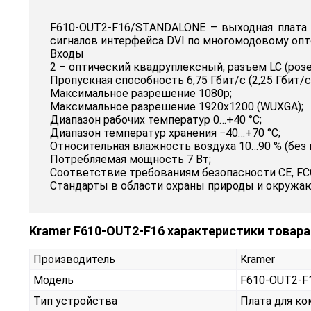
F610-OUT2-F16/STANDALONE – выходная плата 
сигналов интерфейса DVI по многомодовому опт
Входы
2 – оптический квадруплексный, разъем LC (розе
Пропускная способность 6,75 Гбит/с (2,25 Гбит/с 
Максимальное разрешение 1080p;
Максимальное разрешение 1920x1200 (WUXGA);
Диапазон рабочих температур 0…+40 °C;
Диапазон температур хранения −40…+70 °C;
Относительная влажность воздуха 10…90 % (без 
Потребляемая мощность 7 Вт;
Соответствие требованиям безопасности CE, FC
Стандарты в области охраны природы и окружа
Kramer F610-OUT2-F16 характеристики товара
Производитель
Kramer
Модель
F610-OUT2-
Тип устройства
Плата для к