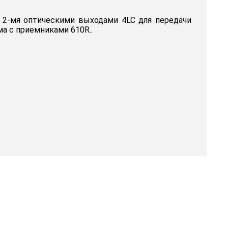
 2-мя оптическими выходами 4LC для передачи
а с приемниками 610R..