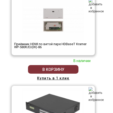
Приёмник HDMI по витой паре HDBaseT Kramer
WP-580R/EU(W)-86
В наличии
В КОРЗИНУ
Купить в 1 клик