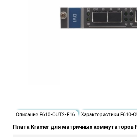
Описание F610-OUT2-F16
Характеристики F610-O
Плата Kramer для матричных коммутаторов