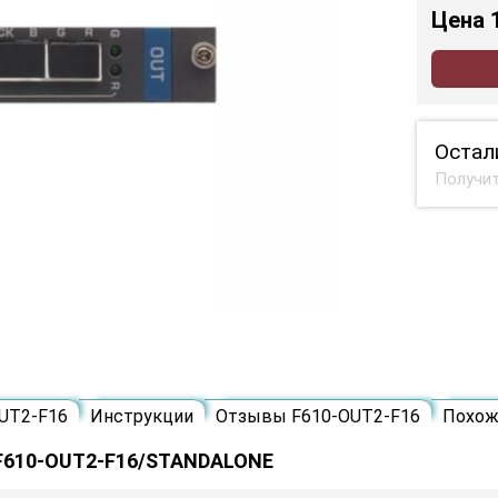
Цена
Остал
Получит
UT2-F16
Инструкции
Отзывы F610-OUT2-F16
Похож
 F610-OUT2-F16/STANDALONE