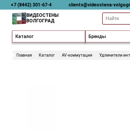
+7 (8442) 301-67-4
clients@videostena-volgogr
ВИДЕОСТЕНЫ
ВОЛГОГРАД
Каталог
Бренды
Главная
Каталог
AV-коммутация
Удлинители ин