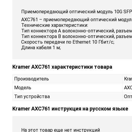
Приемопередающий оптический модуль 10G SFP+ 
AXC761 – приемопередающий оптический модуль 
Технические характеристики:
Тип коннектора A волоконно-оптический, разъем
Тип коннектора B волоконно-оптический, разъем
Скорость передачи по Ethernet 10 Гбит/с;
Длина кабеля 1 м;
Kramer AXC761 характеристики товара
Производитель
Kra
Модель
AX
Тип устройства
Опт
Kramer AXC761 инструкция на русском языке
На этот товар еще нет инструкций