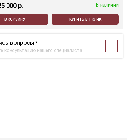
25 000 p.
В наличии
В КОРЗИНУ
КУПИТЬ В 1 КЛИК
ись вопросы?
е консультацию нашего специалиста