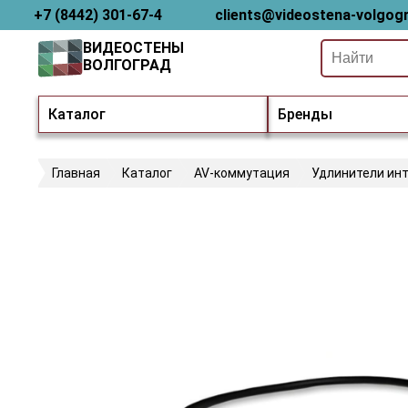
+7 (8442) 301-67-4
clients@videostena-volgogr
ВИДЕОСТЕНЫ
ВОЛГОГРАД
Каталог
Бренды
Главная
Каталог
AV-коммутация
Удлинители ин