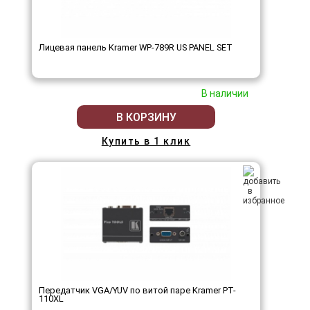
Лицевая панель Kramer WP-789R US PANEL SET
В наличии
В КОРЗИНУ
Купить в 1 клик
Передатчик VGA/YUV по витой паре Kramer PT-
110XL