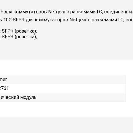
для коммутаторов Netgear с разъемами LC, соединенные 
10G SFP+ для коммутаторов Netgear с разъемами LC, сое
 SFP+ (розетка);
 SFP+ (розетка);
mer
C761
ический модуль