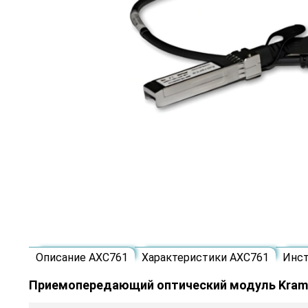
Описание AXC761
Характеристики AXC761
Инс
Приемопередающий оптический модуль Kram