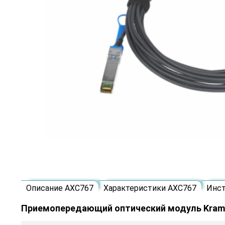
Описание AXC767
Характеристики AXC767
Инс
Приемопередающий оптический модуль Kram