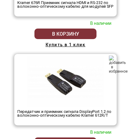
Kramer 676R Приемник сигнала HDMI и RS-232 по
волоконно-оптическому кабелю для модулей SFP
В наличии
В КОРЗИНУ
Купить в 1 клик
Передатчик и приемник сигнала DisplayPort 1.2 по
волоконно-оптическому кабелю Kramer 612R/T
В наличии