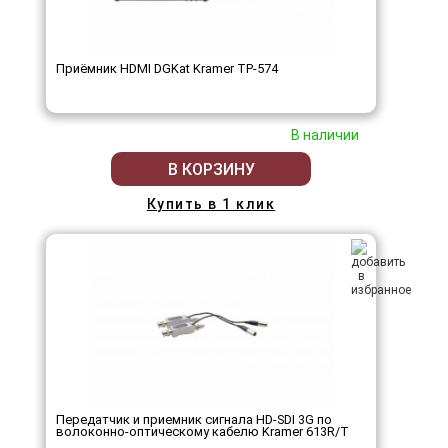
Приёмник HDMI DGKat Kramer TP-574
В наличии
В КОРЗИНУ
Купить в 1 клик
Передатчик и приемник сигнала HD-SDI 3G по
волоконно-оптическому кабелю Kramer 613R/T