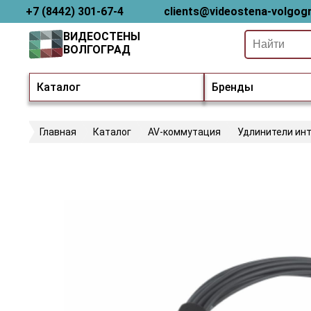
+7 (8442) 301-67-4
clients@videostena-volgogr
ВИДЕОСТЕНЫ
ВОЛГОГРАД
Каталог
Бренды
Главная
Каталог
AV-коммутация
Удлинители ин