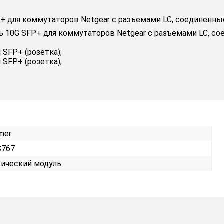
для коммутаторов Netgear с разъемами LC, соединенные 
10G SFP+ для коммутаторов Netgear с разъемами LC, сое
 SFP+ (розетка);
 SFP+ (розетка);
mer
C767
ический модуль