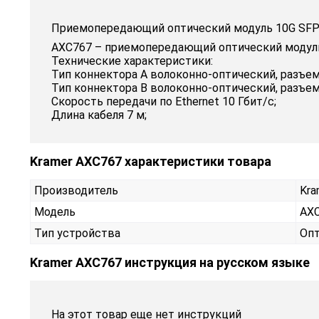
Приемопередающий оптический модуль 10G SFP+ 
AXC767 – приемопередающий оптический модуль 
Технические характеристики:
Тип коннектора A волоконно-оптический, разъем
Тип коннектора B волоконно-оптический, разъем
Скорость передачи по Ethernet 10 Гбит/с;
Длина кабеля 7 м;
Kramer AXC767 характеристики товара
Производитель
Kra
Модель
AX
Тип устройства
Опт
Kramer AXC767 инструкция на русском языке
На этот товар еще нет инструкций