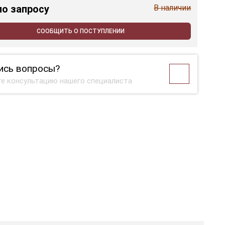
по запросу
В наличии
СООБЩИТЬ О ПОСТУПЛЕНИИ
ись вопросы?
е консультацию нашего специалиста