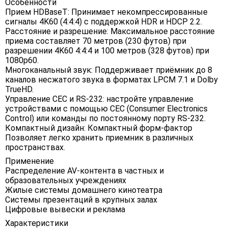
Особенности
Прием HDBaseT: Принимает некомпрессированные
сигналы 4K60 (4:4:4) с поддержкой HDR и HDCP 2.2.
Расстояние и разрешение: Максимальное расстояние
приема составляет 70 метров (230 футов) при
разрешении 4K60 4:4:4 и 100 метров (328 футов) при
1080p60.
Многоканальный звук: Поддерживает приёмник до 8
каналов несжатого звука в форматах LPCM 7.1 и Dolby
TrueHD.
Управление CEC и RS-232: настройте управление
устройствами с помощью CEC (Consumer Electronics
Control) или команды по постоянному порту RS-232.
Компактный дизайн: Компактный форм-фактор
Позволяет легко хранить приемник в различных
пространствах.
Применение
Распределение AV-контента в частных и
образовательных учреждениях
Жилые системы домашнего кинотеатра
Системы презентаций в крупных залах
Цифровые вывески и реклама
Характеристики