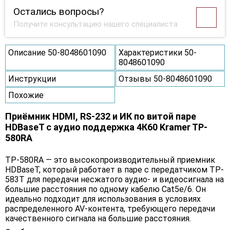
Остались вопросы?
Получите консультацию нашего специалиста
Описание 50-8048601090
Характеристики 50-
8048601090
Инструкции
Отзывы 50-8048601090
Похожие
Приёмник HDMI, RS-232 и ИК по витой паре
HDBaseT с аудио поддержка 4К60 Kramer TP-
580RA
TP-580RA — это высокопроизводительный приемник
HDBaseT, который работает в паре с передатчиком TP-
583T для передачи несжатого аудио- и видеосигнала на
большие расстояния по одному кабелю Cat5e/6. Он
идеально подходит для использования в условиях
распределенного AV-контента, требующего передачи
качественного сигнала на большие расстояния.