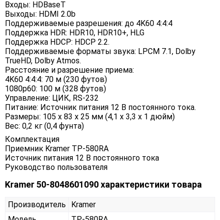
Входы: HDBaseT
Выходы: HDMI 2.0b
Поддерживаемые разрешения: до 4K60 4:4:4
Поддержка HDR: HDR10, HDR10+, HLG
Поддержка HDCP: HDCP 2.2.
Поддерживаемые форматы звука: LPCM 7.1, Dolby
TrueHD, Dolby Atmos.
Расстояние и разрешение приема:
4K60 4:4:4: 70 м (230 футов)
1080p60: 100 м (328 футов)
Управление: ЦИК, RS-232
Питание: Источник питания 12 В постоянного тока.
Размеры: 105 х 83 х 25 мм (4,1 х 3,3 х 1 дюйм)
Вес: 0,2 кг (0,4 фунта)
Комплектация
Приемник Kramer TP-580RA
Источник питания 12 В постоянного тока
Руководство пользователя
Kramer 50-8048601090 характеристики товара
Производитель
Kramer
Модель
TP-580RA