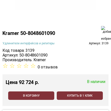
Kramer 50-8048601090
Удлинители интерфейсов и репитеры
Артикул: 3139
Код товара: 3139
Артикул: 50-8048601090
Производитель:
Kramer
☆
☆
☆
☆
☆
0 отзывов
Цена
92 724 p.
В наличии
В КОРЗИНУ
КУПИТЬ В 1 КЛИК