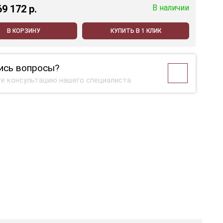
69 172 p.
В наличии
В КОРЗИНУ
КУПИТЬ В 1 КЛИК
ись вопросы?
е консультацию нашего специалиста