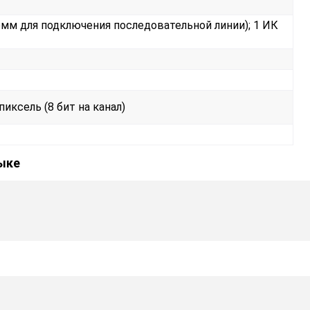
емм для подключения последовательной линии); 1 ИК
 пиксель (8 бит на канал)
зыке