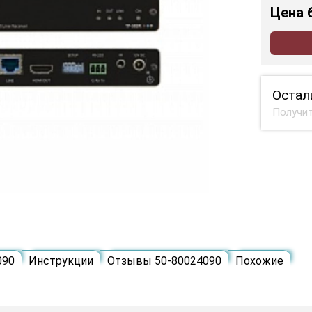
Цена
Остал
Получит
090
Инструкции
Отзывы 50-80024090
Похожие