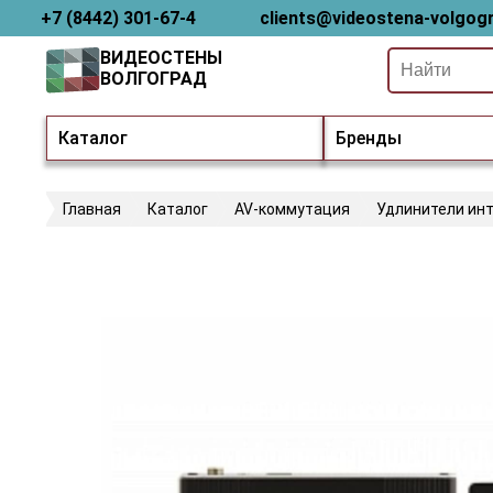
+7 (8442) 301-67-4
clients@videostena-volgogr
ВИДЕОСТЕНЫ
ВОЛГОГРАД
Каталог
Бренды
Главная
Каталог
AV-коммутация
Удлинители ин