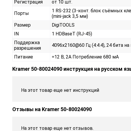
Регистрация
от 10 шт.
1 RS-232 (3-конт. блок съёмных кл
Порты
(mini-jack 3,5 мм)
Размер
DigiTOOLS
IN
1 HDBaseT (RJ-45)
Поддержка
4096x2160@60 Гц (4:4:4), 24 бита на
разрешения
Питание
=12 В, 2А Потребление 680 мА
Kramer 50-80024090 инструкция на русском я
На этот товар еще нет инструкций
Отзывы на
Kramer 50-80024090
На этот товар еще нет отзывов.